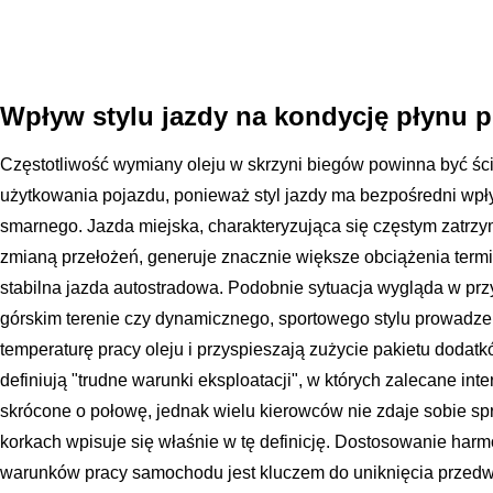
Wpływ stylu jazdy na kondycję płynu 
Częstotliwość wymiany oleju w skrzyni biegów powinna być ś
użytkowania pojazdu, ponieważ styl jazdy ma bezpośredni wpł
smarnego. Jazda miejska, charakteryzująca się częstym zatrz
zmianą przełożeń, generuje znacznie większe obciążenia termi
stabilna jazda autostradowa. Podobnie sytuacja wygląda w pr
górskim terenie czy dynamicznego, sportowego stylu prowadzen
temperaturę pracy oleju i przyspieszają zużycie pakietu doda
definiują "trudne warunki eksploatacji", w których zalecane in
skrócone o połowę, jednak wielu kierowców nie zdaje sobie sp
korkach wpisuje się właśnie w tę definicję. Dostosowanie har
warunków pracy samochodu jest kluczem do uniknięcia przedw