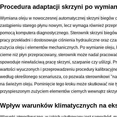
Procedura adaptacji skrzyni po wymian
Wymiana oleju w nowoczesnej automatycznej skrzyni biegów cz
zastąpieniu starego płynu nowym, lecz wymaga również przep
pomocą komputera diagnostycznego. Sterownik skrzyni biegów 
pracy przekładni i dostosowuje ciśnienia hydrauliczne oraz cza
zużycia oleju i elementów mechanicznych. Po wymianie oleju, k
cierne niż płyn przepracowany, sterownik może nadal pracować
spowoduje niewłaściwą pracę skrzyni, szarpanie czy uślizgi. 
wartości wyuczonych i przeprowadzeniu procedury kalibracyjne
według określonego scenariusza, co pozwala sterownikowi "n
na świeżym oleju. Pominięcie tego kroku może skutkować nie ty
przyspieszonym zużyciem elementów ciernych wewnątrz skrzyn
Wpływ warunków klimatycznych na eksp
Warunki atmosferyczne, w jakich użytkowany jest samochód, m