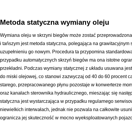
Metoda statyczna wymiany oleju
Wymiana oleju w skrzyni biegów może zostać przeprowadzona 
i tańszym jest metoda statyczna, polegająca na grawitacyjnym 
uzupełnieniu go nowym. Procedura ta przypomina standardową 
przypadku automatycznych skrzyń biegów ma ona istotne ogra
przekładni. Podczas wymiany statycznej z układu usuwana jest 
do miski olejowej, co stanowi zazwyczaj od 40 do 60 procent ca
starego, przepracowanego płynu pozostaje w konwerterze mom
oraz kanałach sterownika hydraulicznego, mieszając się nast
statyczna jest wystarczająca w przypadku regularnego serwiso
niewielkich interwałach, jednak nie pozwala na całkowite usun
ogranicza jej skuteczność w mocno wyeksploatowanych pojaz