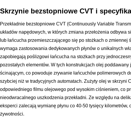
Skrzynie bezstopniowe CVT i specyfik
Przekładnie bezstopniowe CVT (Continuously Variable Transmi
układów napędowych, w których zmiana przełożenia odbywa s
lub łańcucha przemieszczającego się po stożkach o zmiennej ś
wymaga zastosowania dedykowanych płynów o unikalnych właś
zapobiegają poślizgowi łańcucha na stożkach przy jednocze
pozostałych elementów. W tych konstrukcjach olej poddawany 
ścinającym, co powoduje zrywanie łańcuchów polimerowych d
szybciej niż w tradycyjnych automatach. Zużyty olej w skrzyni 
odpowiedniego filmu olejowego pod wysokim ciśnieniem, co pro
nieodwracalnego uszkodzenia przekładni. Ze względu na deli
eksperci zalecają wymianę płynu co 40-50 tysięcy kilometrów, 
żywotności.