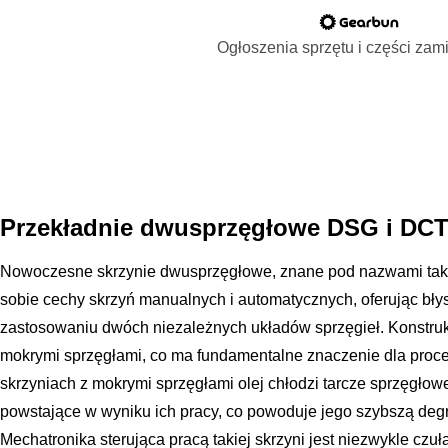
Ogłoszenia sprzętu i części za
Przekładnie dwusprzęgłowe DSG i DC
Nowoczesne skrzynie dwusprzęgłowe, znane pod nazwami tak
sobie cechy skrzyń manualnych i automatycznych, oferując bły
zastosowaniu dwóch niezależnych układów sprzęgieł. Konstrukcj
mokrymi sprzęgłami, co ma fundamentalne znaczenie dla proce
skrzyniach z mokrymi sprzęgłami olej chłodzi tarcze sprzęgłow
powstające w wyniku ich pracy, co powoduje jego szybszą degr
Mechatronika sterująca pracą takiej skrzyni jest niezwykle czuł