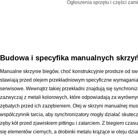
Ogłoszenia sprzętu i części za
Budowa i specyfika manualnych skrzy
Manualne skrzynie biegów, choć konstrukcyjnie prostsze od 
stawiają przed olejem przekładniowym specyficzne wymagania, 
serwisowe. Wewnątrz takiej przekładni znajdują się synchroniz
zazwyczaj z metali kolorowych, które odpowiadają za wyrówny
zębatych przed ich zazębieniem. Olej w skrzyni manualnej mu
współczynnik tarcia, aby synchronizatory mogły działać skutec
zęby kół przed zjawiskiem pittingu i zatarciem. Z biegiem czas
się elementów ciernych, a drobinki metalu krążące w oleju dział