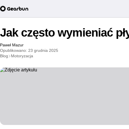
Jak często wymieniać pł
Paweł Mazur
Opublikowano: 23 grudnia 2025
Blog
Motoryzacja