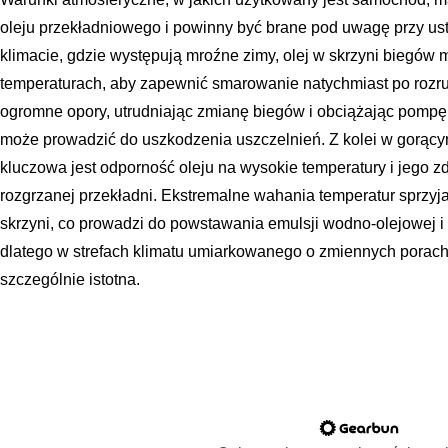
oleju przekładniowego i powinny być brane pod uwagę przy u
klimacie, gdzie występują mroźne zimy, olej w skrzyni biegów
temperaturach, aby zapewnić smarowanie natychmiast po rozruch
ogromne opory, utrudniając zmianę biegów i obciążając pompę 
może prowadzić do uszkodzenia uszczelnień. Z kolei w gorący
kluczowa jest odporność oleju na wysokie temperatury i jego 
rozgrzanej przekładni. Ekstremalne wahania temperatur sprzyj
skrzyni, co prowadzi do powstawania emulsji wodno-olejowej 
dlatego w strefach klimatu umiarkowanego o zmiennych porach 
szczególnie istotna.