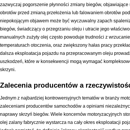
zazwyczaj pogorszenie płynności zmiany biegów, objawiające 
obrotów przed zmianą przełożenia lub falowaniem obrotów podc
niepokojącym objawem może być wyczuwalny zapach spalenizn
biegów, świadczący o przegrzaniu oleju i utracie jego właściw
manualnych zużyty olej często powoduje trudności z wrzucanie
temperaturach otoczenia, oraz zwiększony hałas pracy przekła
dalsza eksploatacja pojazdu na przepracowanym oleju prowad
uszkodzeń, które w konsekwencji mogą wymagać kompleksowe
skrzyni.
Zalecenia producentów a rzeczywistoś
Jednym z najbardziej kontrowersyjnych tematów w branży moto
zaleceniami producentów samochodów a opiniami niezależnyc
naprawy skrzyń biegów. Wiele koncernów motoryzacyjnych stosuje 
olej zalany fabrycznie wystarcza na cały okres eksploatacji p