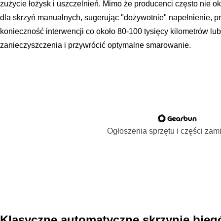
zużycie łożysk i uszczelnień. Mimo że producenci często nie o
dla skrzyń manualnych, sugerując "dożywotnie" napełnienie, 
konieczność interwencji co około 80-100 tysięcy kilometrów lub
zanieczyszczenia i przywrócić optymalne smarowanie.
Ogłoszenia sprzętu i części za
Klasyczne automatyczne skrzynie bieg