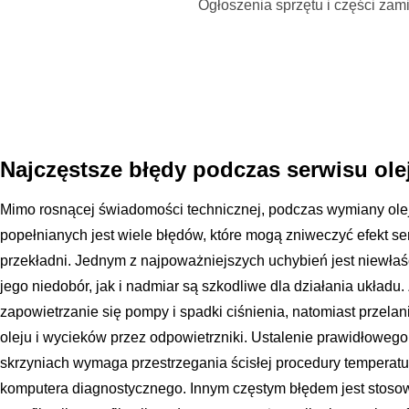
Ogłoszenia sprzętu i części za
Najczęstsze błędy podczas serwisu ol
Mimo rosnącej świadomości technicznej, podczas wymiany ole
popełnianych jest wiele błędów, które mogą zniweczyć efekt s
przekładni. Jednym z najpoważniejszych uchybień jest niewła
jego niedobór, jak i nadmiar są szkodliwe dla działania układu.
zapowietrzanie się pompy i spadki ciśnienia, natomiast przelan
oleju i wycieków przez odpowietrzniki. Ustalenie prawidłowe
skrzyniach wymaga przestrzegania ścisłej procedury temperat
komputera diagnostycznego. Innym częstym błędem jest stoso