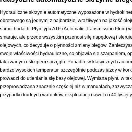
Hydrauliczne skrzynie automatyczne wyposażone w hydrokine
obrotowego są jednymi z najbardziej wrażliwych na jakość o
samochodach. Płyn typu ATF (Automatic Transmission Fluid) w t
smaruje, ale przede wszystkim przenosi siłę napędową i steruj
olejowych, co decyduje o płynności zmiany biegów. Zanieczysz
swoje właściwości hydrauliczne, co objawia się szarpaniem, o
tak zwanym uślizgiem sprzęgła. Ponadto, w klasycznych auto
bardzo wysokich temperatur, szczególnie podczas jazdy w kor
prowadzi do utleniania się bazy olejowej. Wymiana płynu w ta
przeprowadzana znacznie częściej niż w manualach, zazwyczaj 
przypadku trudnych warunków eksploatacji nawet co 40 tysięcy