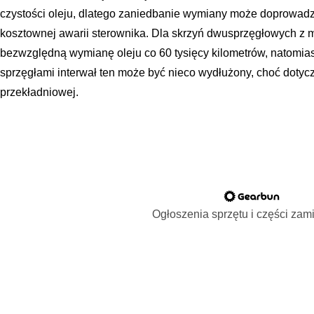
czystości oleju, dlatego zaniedbanie wymiany może doprowadz
kosztownej awarii sterownika. Dla skrzyń dwusprzęgłowych z m
bezwzględną wymianę oleju co 60 tysięcy kilometrów, natomias
sprzęgłami interwał ten może być nieco wydłużony, choć dotycz
przekładniowej.
Ogłoszenia sprzętu i części za