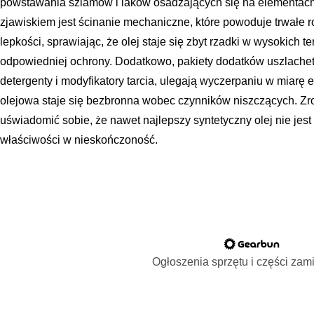
powstawania szlamów i laków osadzających się na elementach 
zjawiskiem jest ścinanie mechaniczne, które powoduje trwałe 
lepkości, sprawiając, że olej staje się zbyt rzadki w wysokich 
odpowiedniej ochrony. Dodatkowo, pakiety dodatków uszlachetni
detergenty i modyfikatory tarcia, ulegają wyczerpaniu w miarę e
olejowa staje się bezbronna wobec czynników niszczących. Z
uświadomić sobie, że nawet najlepszy syntetyczny olej nie jes
właściwości w nieskończoność.
Ogłoszenia sprzętu i części za