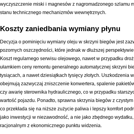
wyczyszczenie miski i magnesów z nagromadzonego szlamu m
stanu technicznego mechanizmów wewnętrznych.
Koszty zaniedbania wymiany płynu
Decyzja o pominięciu wymiany oleju w skrzyni biegów jest za
pozornych oszczędności, które jednak w dłuższej perspektywie
Koszt regularnego serwisu olejowego, nawet w przypadku droż
ułamkiem ceny remontu generalnego automatycznej skrzyni bieg
tysiącach, a nawet dziesiątkach tysięcy złotych. Uszkodzenia w
obejmują zazwyczaj zniszczenie konwertera, spalenie pakietów
czy awarię sterownika hydraulicznego, co w przypadku stars
wartość pojazdu. Ponadto, sprawna skrzynia biegów z czystym 
co przekłada się na niższe zużycie paliwa i lepszy komfort po
jako inwestycji w niezawodność, a nie jako zbędnego wydatku, 
racjonalnym z ekonomicznego punktu widzenia.