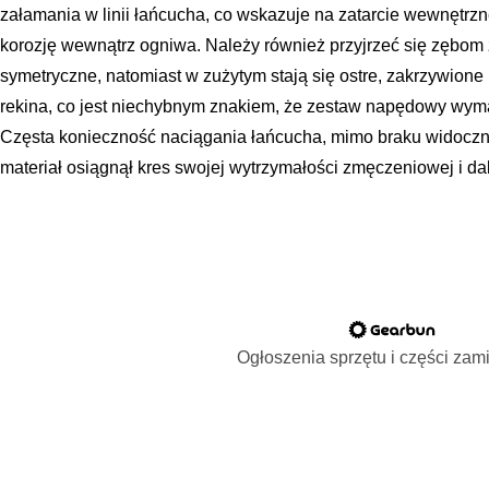
załamania w linii łańcucha, co wskazuje na zatarcie wewnętrzn
korozję wewnątrz ogniwa. Należy również przyjrzeć się zębom
symetryczne, natomiast w zużytym stają się ostre, zakrzywione
rekina, co jest niechybnym znakiem, że zestaw napędowy wy
Częsta konieczność naciągania łańcucha, mimo braku widoczn
materiał osiągnął kres swojej wytrzymałości zmęczeniowej i da
Ogłoszenia sprzętu i części za