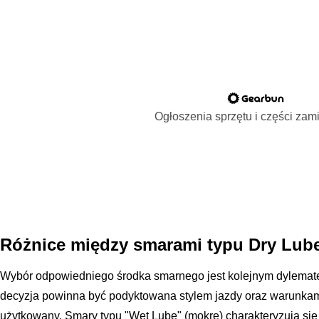
Ogłoszenia sprzętu i części za
Różnice między smarami typu Dry Lub
Wybór odpowiedniego środka smarnego jest kolejnym dylematem
decyzja powinna być podyktowana stylem jazdy oraz warunkami,
użytkowany. Smary typu "Wet Lube" (mokre) charakteryzują si