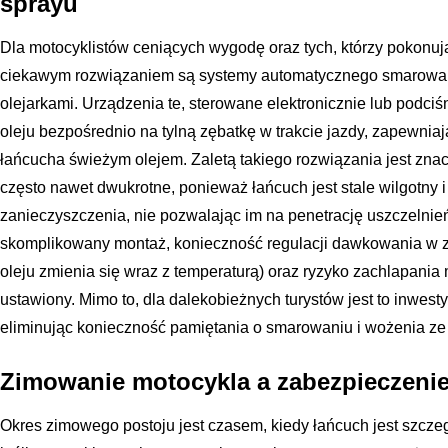
sprayu
Dla motocyklistów ceniących wygodę oraz tych, którzy pokonuj
ciekawym rozwiązaniem są systemy automatycznego smarowan
olejarkami. Urządzenia te, sterowane elektronicznie lub podci
oleju bezpośrednio na tylną zębatkę w trakcie jazdy, zapewnia
łańcucha świeżym olejem. Zaletą takiego rozwiązania jest zn
często nawet dwukrotne, ponieważ łańcuch jest stale wilgotny 
zanieczyszczenia, nie pozwalając im na penetrację uszczelnie
skomplikowany montaż, konieczność regulacji dawkowania w z
oleju zmienia się wraz z temperaturą) oraz ryzyko zachlapania m
ustawiony. Mimo to, dla dalekobieżnych turystów jest to inwesty
eliminując konieczność pamiętania o smarowaniu i wożenia z
Zimowanie motocykla a zabezpieczeni
Okres zimowego postoju jest czasem, kiedy łańcuch jest szcze