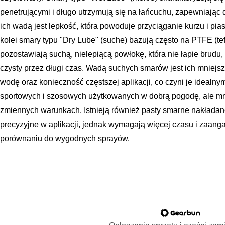
penetrującymi i długo utrzymują się na łańcuchu, zapewniając
ich wadą jest lepkość, która powoduje przyciąganie kurzu i pia
kolei smary typu "Dry Lube" (suche) bazują często na PTFE (te
pozostawiają suchą, nielepiącą powłokę, która nie łapie brudu,
czysty przez długi czas. Wadą suchych smarów jest ich mniej
wodę oraz konieczność częstszej aplikacji, co czyni je idealn
sportowych i szosowych użytkowanych w dobrą pogodę, ale mni
zmiennych warunkach. Istnieją również pasty smarne nakładan
precyzyjne w aplikacji, jednak wymagają więcej czasu i zaan
porównaniu do wygodnych sprayów.