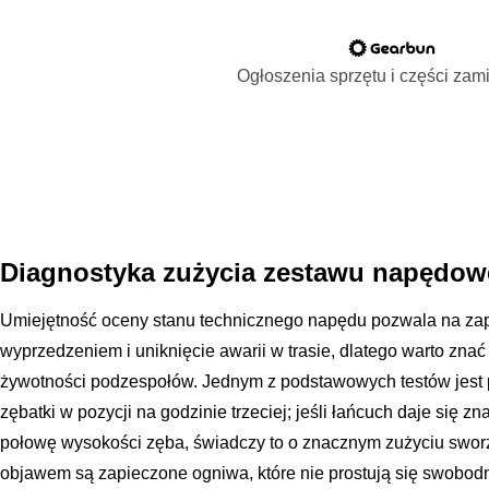
Ogłoszenia sprzętu i części za
Diagnostyka zużycia zestawu napędo
Umiejętność oceny stanu technicznego napędu pozwala na za
wyprzedzeniem i uniknięcie awarii w trasie, dlatego warto zn
żywotności podzespołów. Jednym z podstawowych testów jest p
zębatki w pozycji na godzinie trzeciej; jeśli łańcuch daje się 
połowę wysokości zęba, świadczy to o znacznym zużyciu sworz
objawem są zapieczone ogniwa, które nie prostują się swobodn