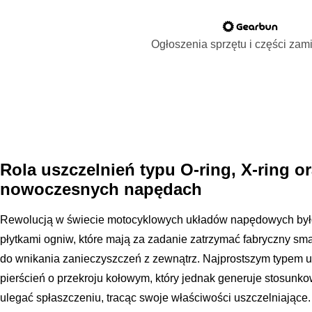
Ogłoszenia sprzętu i części za
Rola uszczelnień typu O-ring, X-ring or
nowoczesnych napędach
Rewolucją w świecie motocyklowych układów napędowych był
płytkami ogniw, które mają za zadanie zatrzymać fabryczny sma
do wnikania zanieczyszczeń z zewnątrz. Najprostszym typem us
pierścień o przekroju kołowym, który jednak generuje stosunk
ulegać spłaszczeniu, tracąc swoje właściwości uszczelniające