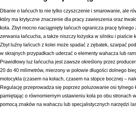
Dbanie o łańcuch to nie tylko czyszczenie i smarowanie, ale ró
który ma krytyczne znaczenie dla pracy zawieszenia oraz trwał
koła. Zbyt mocno naciągnięty łańcuch ogranicza pracę tylneg
zerwania łańcucha, a także niszczy łożyska w silniku i piaście
Zbyt luźny łańcuch z kolei może spadać z zębatek, szarpać p
w skrajnych przypadkach uderzać o elementy wahacza lub ram
Prawidłowy luz łańcucha jest zawsze określony przez produce
20 do 40 milimetrów, mierzony w połowie długości dolnego bie
motocykla (czasem na kołach, czasem na stopce bocznej – należ
Regulację przeprowadza się poprzez poluzowanie osi tylnego k
pamiętając o równomiernym ustawieniu koła po obu stronach 
pomocą znaków na wahaczu lub specjalistycznych narzędzi la