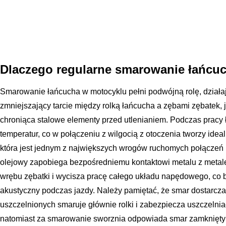
Dlaczego regularne smarowanie łańcuch
Smarowanie łańcucha w motocyklu pełni podwójną rolę, działa
zmniejszający tarcie między rolką łańcucha a zębami zębatek, j
chroniąca stalowe elementy przed utlenianiem. Podczas pracy
temperatur, co w połączeniu z wilgocią z otoczenia tworzy ide
która jest jednym z największych wrogów ruchomych połączeń
olejowy zapobiega bezpośredniemu kontaktowi metalu z metale
wrębu zębatki i wycisza pracę całego układu napędowego, co 
akustyczny podczas jazdy. Należy pamiętać, że smar dostarcz
uszczelnionych smaruje głównie rolki i zabezpiecza uszczeln
natomiast za smarowanie sworznia odpowiada smar zamknięty 