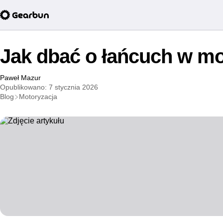
Jak dbać o łańcuch w m
Paweł Mazur
Opublikowano: 7 stycznia 2026
Blog
Motoryzacja