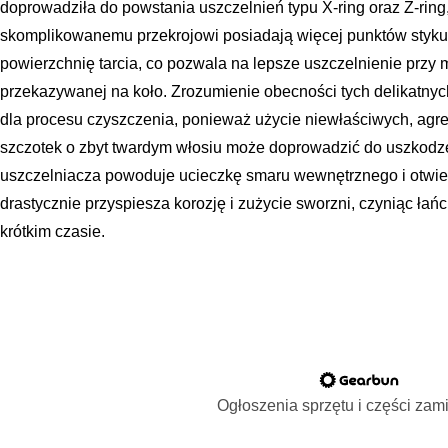
doprowadziła do powstania uszczelnień typu X-ring oraz Z-ring
skomplikowanemu przekrojowi posiadają więcej punktów styku
powierzchnię tarcia, co pozwala na lepsze uszczelnienie przy 
przekazywanej na koło. Zrozumienie obecności tych delikatn
dla procesu czyszczenia, ponieważ użycie niewłaściwych, ag
szczotek o zbyt twardym włosiu może doprowadzić do uszkodze
uszczelniacza powoduje ucieczkę smaru wewnętrznego i otwier
drastycznie przyspiesza korozję i zużycie sworzni, czyniąc ła
krótkim czasie.
Ogłoszenia sprzętu i części za