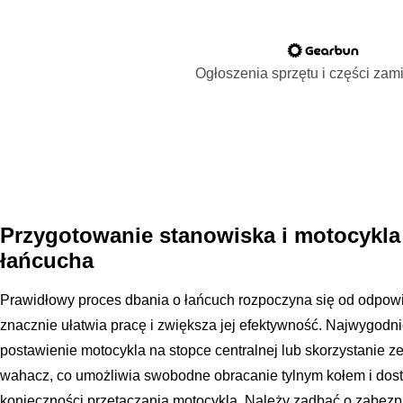
Ogłoszenia sprzętu i części za
Przygotowanie stanowiska i motocykla
łańcucha
Prawidłowy proces dbania o łańcuch rozpoczyna się od odpow
znacznie ułatwia pracę i zwiększa jej efektywność. Najwygodn
postawienie motocykla na stopce centralnej lub skorzystanie z
wahacz, co umożliwia swobodne obracanie tylnym kołem i dos
konieczności przetaczania motocykla. Należy zadbać o zabez