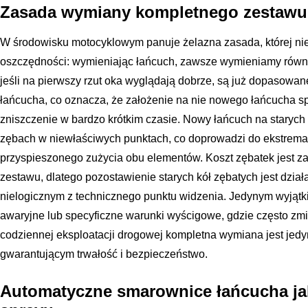
Zasada wymiany kompletnego zestaw
W środowisku motocyklowym panuje żelazna zasada, której nie
oszczędności: wymieniając łańcuch, zawsze wymieniamy równie
jeśli na pierwszy rzut oka wyglądają dobrze, są już dopasowa
łańcucha, co oznacza, że założenie na nie nowego łańcucha 
zniszczenie w bardzo krótkim czasie. Nowy łańcuch na starych 
zębach w niewłaściwych punktach, co doprowadzi do ekstrema
przyspieszonego zużycia obu elementów. Koszt zębatek jest 
zestawu, dlatego pozostawienie starych kół zębatych jest dzi
nielogicznym z technicznego punktu widzenia. Jedynym wyjątki
awaryjne lub specyficzne warunki wyścigowe, gdzie często zmie
codziennej eksploatacji drogowej kompletna wymiana jest je
gwarantującym trwałość i bezpieczeństwo.
Automatyczne smarownice łańcucha jak