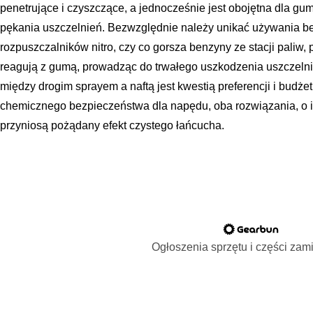
penetrujące i czyszczące, a jednocześnie jest obojętna dla gu
pękania uszczelnień. Bezwzględnie należy unikać używania be
rozpuszczalników nitro, czy co gorsza benzyny ze stacji paliw
reagują z gumą, prowadząc do trwałego uszkodzenia uszczelni
między drogim sprayem a naftą jest kwestią preferencji i budże
chemicznego bezpieczeństwa dla napędu, oba rozwiązania, o i
przyniosą pożądany efekt czystego łańcucha.
Ogłoszenia sprzętu i części za