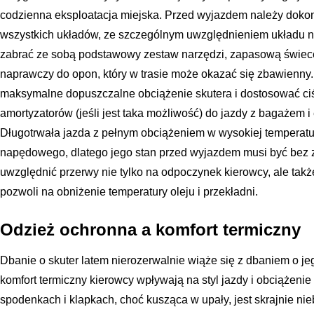
codzienna eksploatacja miejska. Przed wyjazdem należy dok
wszystkich układów, ze szczególnym uwzględnieniem układu n
zabrać ze sobą podstawowy zestaw narzędzi, zapasową świec
naprawczy do opon, który w trasie może okazać się zbawienny
maksymalne dopuszczalne obciążenie skutera i dostosować ci
amortyzatorów (jeśli jest taka możliwość) do jazdy z bagażem
Długotrwała jazda z pełnym obciążeniem w wysokiej temperatur
napędowego, dlatego jego stan przed wyjazdem musi być bez za
uwzględnić przerwy nie tylko na odpoczynek kierowcy, ale tak
pozwoli na obniżenie temperatury oleju i przekładni.
Odzież ochronna a komfort termiczny
Dbanie o skuter latem nierozerwalnie wiąże się z dbaniem o j
komfort termiczny kierowcy wpływają na styl jazdy i obciążeni
spodenkach i klapkach, choć kusząca w upały, jest skrajnie n