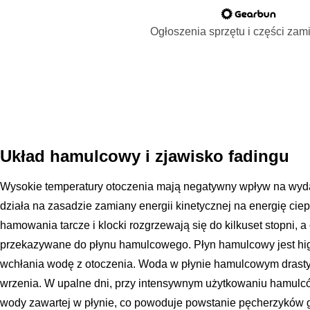
Ogłoszenia sprzętu i części za
Układ hamulcowy i zjawisko fadingu
Wysokie temperatury otoczenia mają negatywny wpływ na wyd
działa na zasadzie zamiany energii kinetycznej na energię ci
hamowania tarcze i klocki rozgrzewają się do kilkuset stopni, a 
przekazywane do płynu hamulcowego. Płyn hamulcowy jest hig
wchłania wodę z otoczenia. Woda w płynie hamulcowym drasty
wrzenia. W upalne dni, przy intensywnym użytkowaniu hamulc
wody zawartej w płynie, co powoduje powstanie pęcherzyków 