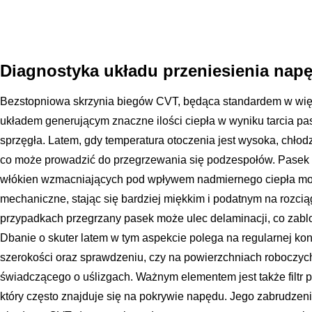
Diagnostyka układu przeniesienia nap
Bezstopniowa skrzynia biegów CVT, będąca standardem w więk
układem generującym znaczne ilości ciepła w wyniku tarcia pa
sprzęgła. Latem, gdy temperatura otoczenia jest wysoka, chłodz
co może prowadzić do przegrzewania się podzespołów. Pase
włókien wzmacniających pod wpływem nadmiernego ciepła moż
mechaniczne, stając się bardziej miękkim i podatnym na rozcią
przypadkach przegrzany pasek może ulec delaminacji, co zabl
Dbanie o skuter latem w tym aspekcie polega na regularnej kont
szerokości oraz sprawdzeniu, czy na powierzchniach roboczy
świadczącego o uślizgach. Ważnym elementem jest także filtr 
który często znajduje się na pokrywie napędu. Jego zabrudzen