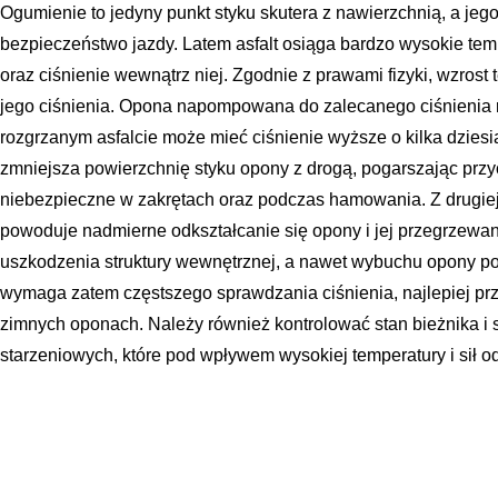
Ogumienie to jedyny punkt styku skutera z nawierzchnią, a je
bezpieczeństwo jazdy. Latem asfalt osiąga bardzo wysokie tem
oraz ciśnienie wewnątrz niej. Zgodnie z prawami fizyki, wzros
jego ciśnienia. Opona napompowana do zalecanego ciśnienia r
rozgrzanym asfalcie może mieć ciśnienie wyższe o kilka dziesi
zmniejsza powierzchnię styku opony z drogą, pogarszając przy
niebezpieczne w zakrętach oraz podczas hamowania. Z drugiej s
powoduje nadmierne odkształcanie się opony i jej przegrzewa
uszkodzenia struktury wewnętrznej, a nawet wybuchu opony po
wymaga zatem częstszego sprawdzania ciśnienia, najlepiej pr
zimnych oponach. Należy również kontrolować stan bieżnika i
starzeniowych, które pod wpływem wysokiej temperatury i sił 