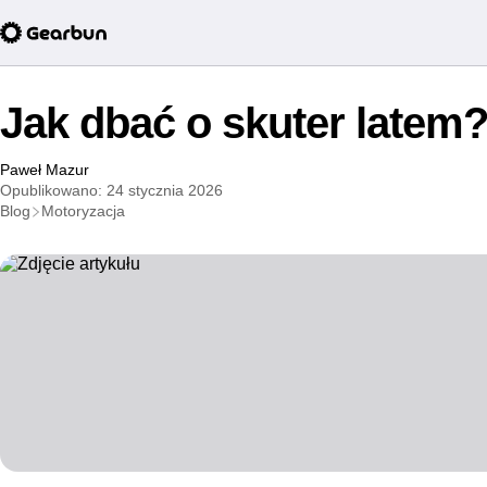
Jak dbać o skuter latem
Paweł Mazur
Opublikowano: 24 stycznia 2026
Blog
Motoryzacja