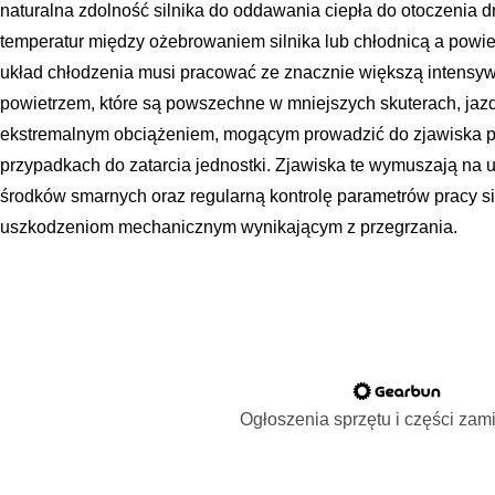
naturalna zdolność silnika do oddawania ciepła do otoczenia d
temperatur między ożebrowaniem silnika lub chłodnicą a powi
układ chłodzenia musi pracować ze znacznie większą intensyw
powietrzem, które są powszechne w mniejszych skuterach, jazd
ekstremalnym obciążeniem, mogącym prowadzić do zjawiska pu
przypadkach do zatarcia jednostki. Zjawiska te wymuszają na
środków smarnych oraz regularną kontrolę parametrów pracy s
uszkodzeniom mechanicznym wynikającym z przegrzania.
Ogłoszenia sprzętu i części za