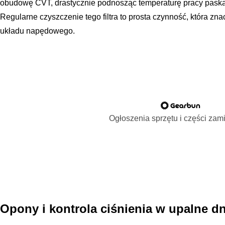
obudowę CVT, drastycznie podnosząc temperaturę pracy paska, 
Regularne czyszczenie tego filtra to prosta czynność, która z
układu napędowego.
Ogłoszenia sprzętu i części za
Opony i kontrola ciśnienia w upalne dn