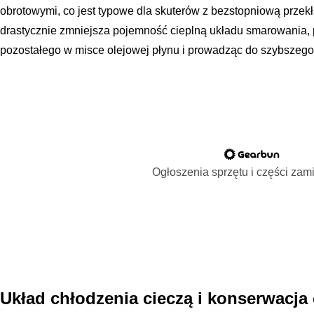
obrotowymi, co jest typowe dla skuterów z bezstopniową przekł
drastycznie zmniejsza pojemność cieplną układu smarowania, 
pozostałego w misce olejowej płynu i prowadząc do szybszego
Ogłoszenia sprzętu i części za
Układ chłodzenia cieczą i konserwacja