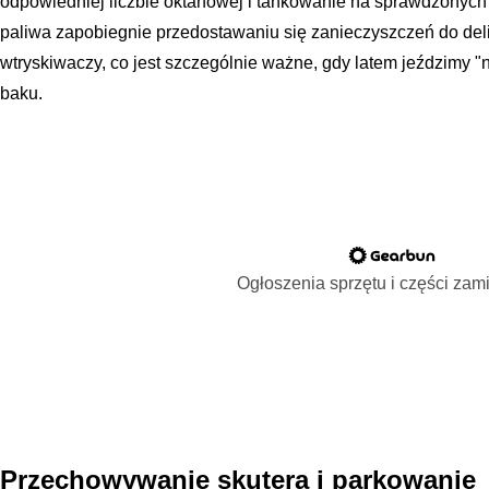
odpowiedniej liczbie oktanowej i tankowanie na sprawdzonych 
paliwa zapobiegnie przedostawaniu się zanieczyszczeń do del
wtryskiwaczy, co jest szczególnie ważne, gdy latem jeździmy "
baku.
Ogłoszenia sprzętu i części za
Przechowywanie skutera i parkowanie