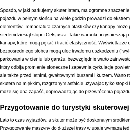
Sposób, w jaki parkujemy skuter latem, ma ogromne znaczenie 
pojazdu w pełnym słońcu na wiele godzin prowadzi do ekstrem
elementów. Temperatura czarnych plastików czy kanapy może p
siedemdziesiąt stopni Celsjusza. Takie warunki przyspieszają
kanapy, które mogą pękać i tracić elastyczność. Wyświetlacze
bezpośredniego słońca mogą ulec trwałemu uszkodzeniu ("wyla
parkowania w cieniu lub garażu, bezwzględnie warto zainwest
który odbija promienie słoneczne i zapewnia cyrkulację powietr
ale także przed letnimi, gwałtownymi burzami i kurzem. Warto 
skutera na miękkim, rozgrzanym asfalcie używając tylko stopki
może się ona zapaść, doprowadzając do przewrócenia pojazdu
Przygotowanie do turystyki skuterowej
Lato to czas wyjazdów, a skuter może być doskonałym środkiem
Przygotowanie maszyny do dłuższej trasy w upale wymaga jedn