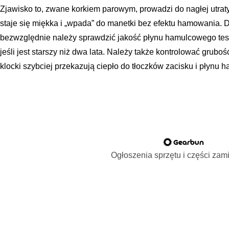
Zjawisko to, zwane korkiem parowym, prowadzi do nagłej utra
staje się miękka i „wpada” do manetki bez efektu hamowania. 
bezwzględnie należy sprawdzić jakość płynu hamulcowego test
jeśli jest starszy niż dwa lata. Należy także kontrolować grubo
klocki szybciej przekazują ciepło do tłoczków zacisku i płynu
Ogłoszenia sprzętu i części za