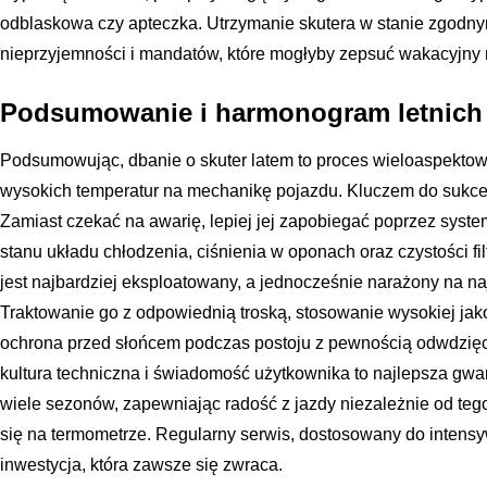
odblaskowa czy apteczka. Utrzymanie skutera w stanie zgodn
nieprzyjemności i mandatów, które mogłyby zepsuć wakacyjny n
Podsumowanie i harmonogram letnich
Podsumowując, dbanie o skuter latem to proces wieloaspekto
wysokich temperatur na mechanikę pojazdu. Kluczem do sukces
Zamiast czekać na awarię, lepiej jej zapobiegać poprzez syste
stanu układu chłodzenia, ciśnienia w oponach oraz czystości fil
jest najbardziej eksploatowany, a jednocześnie narażony na na
Traktowanie go z odpowiednią troską, stosowanie wysokiej jak
ochrona przed słońcem podczas postoju z pewnością odwdzięc
kultura techniczna i świadomość użytkownika to najlepsza gwa
wiele sezonów, zapewniając radość z jazdy niezależnie od tego
się na termometrze. Regularny serwis, dostosowany do intensywn
inwestycja, która zawsze się zwraca.