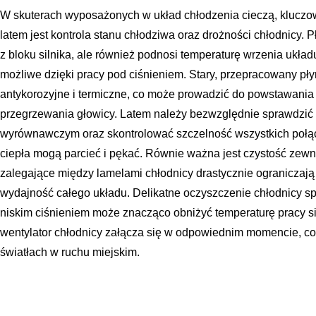
W skuterach wyposażonych w układ chłodzenia cieczą, klucz
latem jest kontrola stanu chłodziwa oraz drożności chłodnicy. P
z bloku silnika, ale również podnosi temperaturę wrzenia układu
możliwe dzięki pracy pod ciśnieniem. Stary, przepracowany pły
antykorozyjne i termiczne, co może prowadzić do powstawania
przegrzewania głowicy. Latem należy bezwzględnie sprawdzić 
wyrównawczym oraz skontrolować szczelność wszystkich poł
ciepła mogą parcieć i pękać. Równie ważna jest czystość zewnę
zalegające między lamelami chłodnicy drastycznie ograniczają
wydajność całego układu. Delikatne oczyszczenie chłodnicy 
niskim ciśnieniem może znacząco obniżyć temperaturę pracy si
wentylator chłodnicy załącza się w odpowiednim momencie, co
światłach w ruchu miejskim.