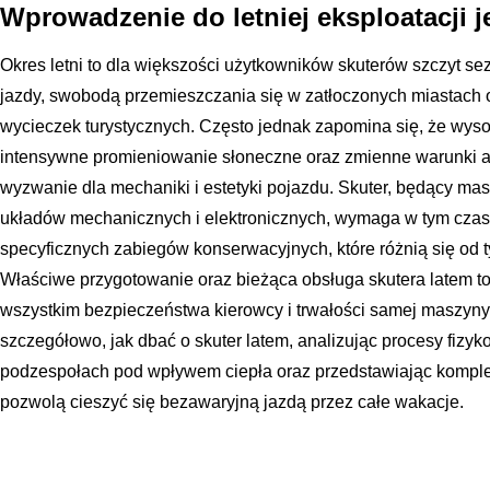
Wprowadzenie do letniej eksploatacji 
Okres letni to dla większości użytkowników skuterów szczyt se
jazdy, swobodą przemieszczania się w zatłoczonych miastach
wycieczek turystycznych. Często jednak zapomina się, że wyso
intensywne promieniowanie słoneczne oraz zmienne warunki 
wyzwanie dla mechaniki i estetyki pojazdu. Skuter, będący ma
układów mechanicznych i elektronicznych, wymaga w tym czas
specyficznych zabiegów konserwacyjnych, które różnią się od
Właściwe przygotowanie oraz bieżąca obsługa skutera latem to 
wszystkim bezpieczeństwa kierowcy i trwałości samej maszyny
szczegółowo, jak dbać o skuter latem, analizując procesy fiz
podzespołach pod wpływem ciepła oraz przedstawiając komple
pozwolą cieszyć się bezawaryjną jazdą przez całe wakacje.