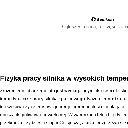
Ogłoszenia sprzętu i części za
Fizyka pracy silnika w wysokich tempe
Zrozumienie, dlaczego lato jest wymagającym okresem dla sku
termodynamikę pracy silnika spalinowego. Każda jednostka nap
to dwusuw czy czterosuw, generuje ogromne ilości ciepła jako
mieszanki paliwowo-powietrznej. W warunkach letnich, gdy tem
przekracza trzydzieści stopni Celsjusza, a asfalt rozgrzewa si