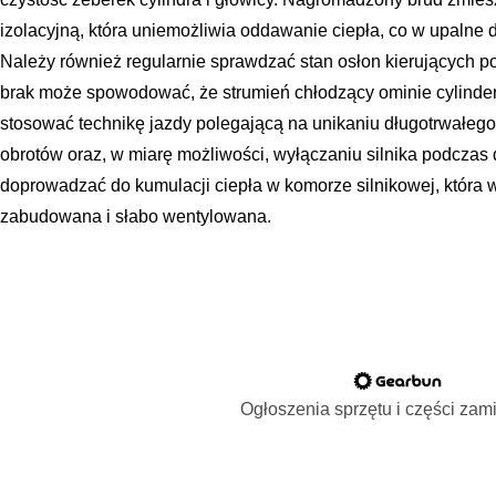
izolacyjną, która uniemożliwia oddawanie ciepła, co w upalne dn
Należy również regularnie sprawdzać stan osłon kierujących po
brak może spowodować, że strumień chłodzący ominie cylinder. 
stosować technikę jazdy polegającą na unikaniu długotrwałe
obrotów oraz, w miarę możliwości, wyłączaniu silnika podczas 
doprowadzać do kumulacji ciepła w komorze silnikowej, która 
zabudowana i słabo wentylowana.
Ogłoszenia sprzętu i części za