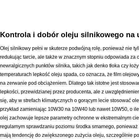
Kontrola i dobór oleju silnikowego na 
Olej silnikowy pełni w skuterze podwójną rolę, ponieważ nie t
redukując tarcie, ale także w znacznym stopniu odpowiada za 
newralgicznych punktów silnika, takich jak denko tłoka czy ł
temperaturach lepkość oleju spada, co oznacza, że film olejowy 
na zerwanie pod obciążeniem. Dlatego tak istotne jest stosowa
lepkości, przewidzianej przez producenta, ale z uwzględnieni
się, aby w strefach klimatycznych o gorącym lecie stosować ol
przykład zamieniając 10W30 na 10W40 lub nawet 10W50, o ile d
olej zachowuje lepsze parametry ochronne w ekstremalnym cie
regularnym sprawdzaniu poziomu środka smarnego, ponieważ w
mają tendencję do zwiększonego zużycia oleju, szczególnie p