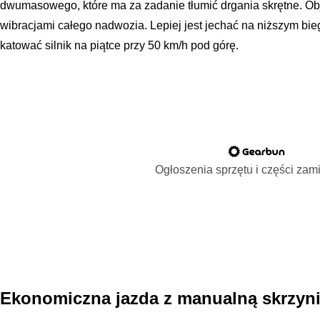
dwumasowego, które ma za zadanie tłumić drgania skrętne. Ob
wibracjami całego nadwozia. Lepiej jest jechać na niższym bie
katować silnik na piątce przy 50 km/h pod górę.
Ogłoszenia sprzętu i części za
Ekonomiczna jazda z manualną skrzyn