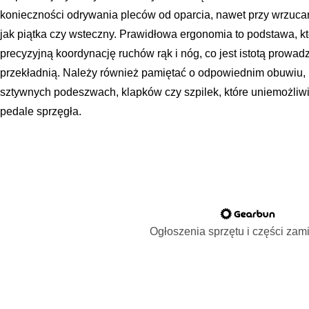
konieczności odrywania pleców od oparcia, nawet przy wrzuca
jak piątka czy wsteczny. Prawidłowa ergonomia to podstawa, k
precyzyjną koordynację ruchów rąk i nóg, co jest istotą prow
przekładnią. Należy również pamiętać o odpowiednim obuwiu, 
sztywnych podeszwach, klapków czy szpilek, które uniemożliwi
pedale sprzęgła.
Ogłoszenia sprzętu i części za