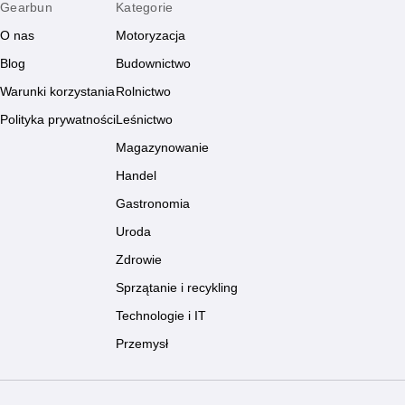
Gearbun
Kategorie
O nas
Motoryzacja
Blog
Budownictwo
Warunki korzystania
Rolnictwo
Polityka prywatności
Leśnictwo
Magazynowanie
Handel
Gastronomia
Uroda
Zdrowie
Sprzątanie i recykling
Technologie i IT
Przemysł