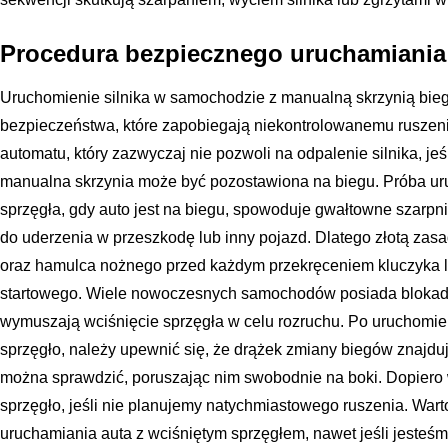
Procedura bezpiecznego uruchamiania 
Uruchomienie silnika w samochodzie z manualną skrzynią b
bezpieczeństwa, które zapobiegają niekontrolowanemu ruszeni
automatu, który zazwyczaj nie pozwoli na odpalenie silnika, jeśl
manualna skrzynia może być pozostawiona na biegu. Próba uru
sprzęgła, gdy auto jest na biegu, spowoduje gwałtowne szarpn
do uderzenia w przeszkodę lub inny pojazd. Dlatego złotą zasa
oraz hamulca nożnego przed każdym przekręceniem kluczyka l
startowego. Wiele nowoczesnych samochodów posiada blokady 
wymuszają wciśnięcie sprzęgła w celu rozruchu. Po uruchomieni
sprzęgło, należy upewnić się, że drążek zmiany biegów znajduje 
można sprawdzić, poruszając nim swobodnie na boki. Dopiero 
sprzęgło, jeśli nie planujemy natychmiastowego ruszenia. War
uruchamiania auta z wciśniętym sprzęgłem, nawet jeśli jesteśm