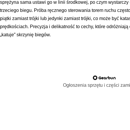
sprężyna sama ustawi go w linii środkowej, po czym wystarcz
trzeciego biegu. Próba ręcznego sterowania torem ruchu częst
piątki zamiast trójki lub jedynki zamiast trójki, co może być kata
prędkościach. Precyzja i delikatność to cechy, które odróżniają
„katuje” skrzynię biegów.
Ogłoszenia sprzętu i części za