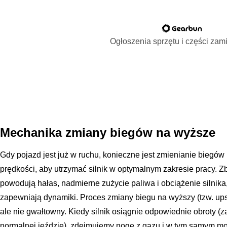
Ogłoszenia sprzętu i części za
Mechanika zmiany biegów na wyższe
Gdy pojazd jest już w ruchu, konieczne jest zmienianie biegó
prędkości, aby utrzymać silnik w optymalnym zakresie pracy. Z
powodują hałas, nadmierne zużycie paliwa i obciążenie silnika,
zapewniają dynamiki. Proces zmiany biegu na wyższy (tzw. upsh
ale nie gwałtowny. Kiedy silnik osiągnie odpowiednie obroty 
normalnej jeździe), zdejmujemy nogę z gazu i w tym samym m