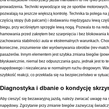
prowadzenia. Techniki wywodzące się ze sportów motorowych, ta
pozwalają na jeszcze większą kontrolę. Technika ta polega 
częścią stopy (lub palcami) i dodawaniu międzygazu lewą częśc
biegu, przy wciśniętym sprzęgle lewą nogą. Pozwala to na red
hamowania przed zakrętem bez szarpnięcia i bez blokowania k
zachowania stabilności auta w ekstremalnych warunkach. Choć 
konieczne, zrozumienie idei wyrównywania obrotów (rev-match
pasażerów. Innym elementem jest szybka zmiana biegów (power
błyskawicznie, niemal bez odpuszczania gazu, jednak jest to t
napędowego i niezalecana w normalnym ruchu drogowym. Wart
szybkość reakcji, co przekłada się na bezpieczeństwo w sytua
Diagnostyka i dbanie o kondycję skrzy
Aby cieszyć się bezawaryjną jazdą, należy zwracać uwagę na 
napędowy. Zgrzytanie przy zmianie biegów zazwyczaj świadczy