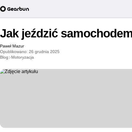
Jak jeździć samochodem
Paweł Mazur
Opublikowano: 26 grudnia 2025
Blog
Motoryzacja