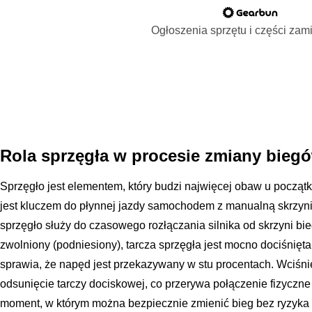
Ogłoszenia sprzętu i części za
Rola sprzęgła w procesie zmiany bieg
Sprzęgło jest elementem, który budzi najwięcej obaw u począt
jest kluczem do płynnej jazdy samochodem z manualną skrzyni
sprzęgło służy do czasowego rozłączania silnika od skrzyni bi
zwolniony (podniesiony), tarcza sprzęgła jest mocno dociśnięt
sprawia, że napęd jest przekazywany w stu procentach. Wciśn
odsunięcie tarczy dociskowej, co przerywa połączenie fizyczne 
moment, w którym można bezpiecznie zmienić bieg bez ryzyka 