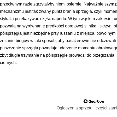
przeciwnym razie zgrzytałyby niemiłosiernie. Najważniejszym 
mechanizmu jest tak zwany punkt brania sprzęgła, czyli moment
stykać i przekazywać część napędu. W tym wąskim zakresie ruc
pozwala na wyrównanie prędkości obrotowej silnika i skrzyni b
półsprzęgła jest niezbędne przy ruszaniu z miejsca, powolny
zmianie biegów w taki sposób, aby pasażerowie nie odczuwali
puszczenie sprzęgła powoduje uderzenie momentu obrotowego, 
zbyt długie trzymanie na półsprzęgle prowadzi do przegrzania 
ciernych.
Ogłoszenia sprzętu i części za