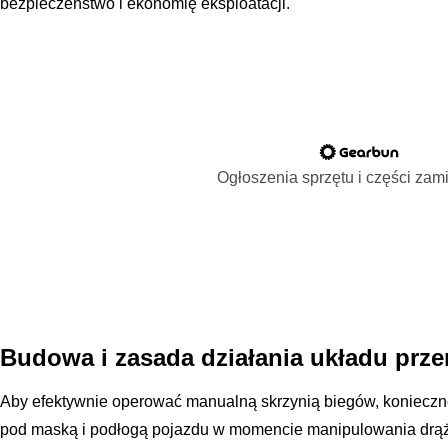
bezpieczeństwo i ekonomię eksploatacji.
Ogłoszenia sprzętu i części za
Budowa i zasada działania układu prze
Aby efektywnie operować manualną skrzynią biegów, konieczne 
pod maską i podłogą pojazdu w momencie manipulowania drąż