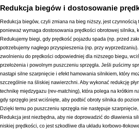
Redukcja biegów i dostosowanie pręd
Redukcja biegów, czyli zmiana na bieg niższy, jest czynnością 
ponieważ wymaga dostosowania prędkości obrotowej silnika, kt
Redukujemy biegi, gdy prędkość pojazdu spada (np. przed zak
potrzebujemy nagłego przyspieszenia (np. przy wyprzedzaniu)
zwolnieniu do prędkości odpowiedniej dla niższego biegu, wci
przełożenia i powolnym puszczeniu sprzęgła. Jeśli puścimy sp
nastąpi silne szarpnięcie i efekt hamowania silnikiem, który m
szczególnie na śliskiej nawierzchni. Aby wykonać redukcję pł
technikę międzygazu (rev-matching), która polega na krótkim 
gdy sprzęgło jest wciśnięte, aby podbić obroty silnika do pozio
Dzięki temu po puszczeniu sprzęgła nie następuje szarpnięcie, 
Redukcja jest niezbędna, aby nie doprowadzić do dławienia sil
niskiej prędkości, co jest szkodliwe dla układu korbowo-tłok