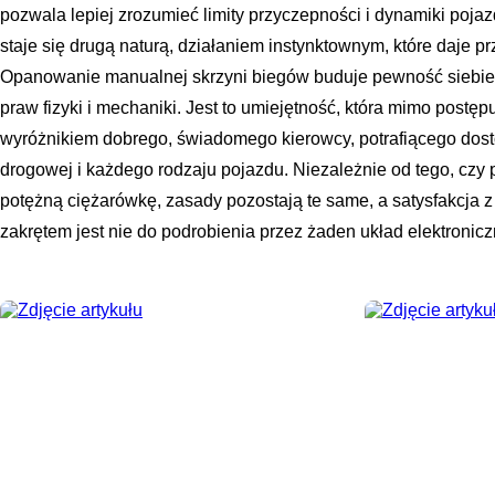
pozwala lepiej zrozumieć limity przyczepności i dynamiki poja
staje się drugą naturą, działaniem instynktownym, które daje pr
Opanowanie manualnej skrzyni biegów buduje pewność siebie
praw fizyki i mechaniki. Jest to umiejętność, która mimo postę
wyróżnikiem dobrego, świadomego kierowcy, potrafiącego dost
drogowej i każdego rodzaju pojazdu. Niezależnie od tego, czy
potężną ciężarówkę, zasady pozostają te same, a satysfakcja 
zakrętem jest nie do podrobienia przez żaden układ elektronicz