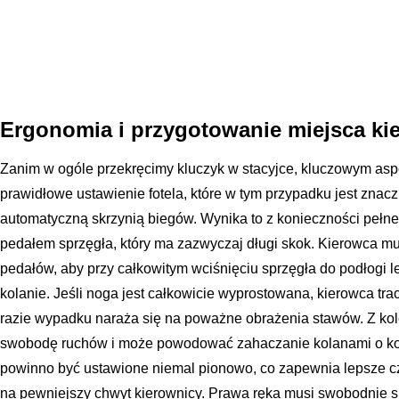
Ergonomia i przygotowanie miejsca ki
Zanim w ogóle przekręcimy kluczyk w stacyjce, kluczowym as
prawidłowe ustawienie fotela, które w tym przypadku jest znacz
automatyczną skrzynią biegów. Wynika to z konieczności peł
pedałem sprzęgła, który ma zazwyczaj długi skok. Kierowca mus
pedałów, aby przy całkowitym wciśnięciu sprzęgła do podłogi 
kolanie. Jeśli noga jest całkowicie wyprostowana, kierowca trac
razie wypadku naraża się na poważne obrażenia stawów. Z kole
swobodę ruchów i może powodować zahaczanie kolanami o kol
powinno być ustawione niemal pionowo, co zapewnia lepsze c
na pewniejszy chwyt kierownicy. Prawa ręka musi swobodnie s