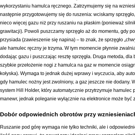
wykorzystaniu hamulca ręcznego. Zatrzymujemy się na wzniesi
następnie przygotowujemy się do ruszenia: wciskamy sprzęgło
nieco więcej gazu niż przy ruszaniu na płaskim (ponieważ siln
grawitacji). Powoli puszczamy sprzęgło aż do momentu, gdy p
przysiada (zawieszenie się napina) – to znak, że sprzęgło „chwyc
ale hamulec ręczny je trzyma. W tym momencie płynnie zwalni
dodając gazu i puszczając resztę sprzęgła. Druga metoda, dla
szybkie przełożenie nogi z hamulca na gaz w momencie osiągni
kołyska). Wymaga to jednak dużej wprawy i wyczucia, aby auto
gdy hamulec nożny jest zwolniony, a gaz jeszcze nie dodany.
system Hill Holder, który automatycznie przytrzymuje hamulec p
manewr, jednak poleganie wyłącznie na elektronice może być 
Dobór odpowiednich obrotów przy wzniesieniac
Ruszanie pod górę wymaga nie tylko techniki, ale i odpowiedn