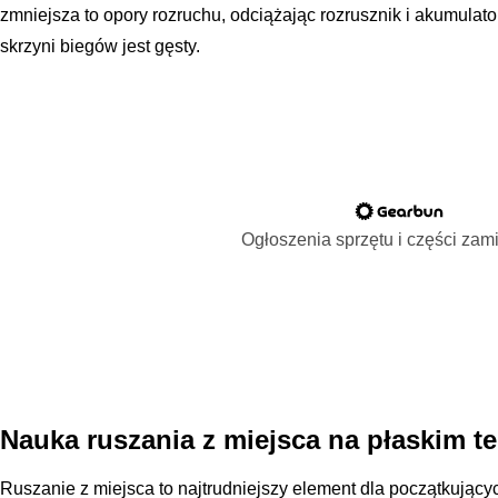
zmniejsza to opory rozruchu, odciążając rozrusznik i akumulato
skrzyni biegów jest gęsty.
Ogłoszenia sprzętu i części za
Nauka ruszania z miejsca na płaskim te
Ruszanie z miejsca to najtrudniejszy element dla początkują