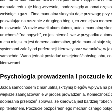
manuala redukuje bieg wcześniej, podczas gdy automat często
wciśnięciu gazu. Zimą manualna skrzynia daje przewagę przy ru
pozwalając na ruszenie z drugiego biegu, co zmniejsza moment
buksowanie. W razie awarii akumulatora, auto z manualną skr
uruchomić "na popych", co jest niemożliwe w przypadku automat
ruchu miejskim jest domeną automatów, gdzie manual staje si
systemami zależy od preferencji kierowcy oraz warunków, w jak
samochód. Warto jednak posiadać umiejętność obsługi obu, co
kierowcami.
Psychologia prowadzenia i poczucie ko
Jazda samochodem z manualną skrzynią biegów wpływa na ps
większe zaangażowanie w proces prowadzenia. Konieczność c
dobierania przełożeń sprawia, że kierowca jest bardziej "obecn
np. telefonem. Poczucie bezpośredniego mechanicznego połącz