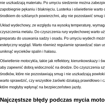
nie uszkadzają materiału. Po umyciu siedzenie można zabezpi
zapobiegnie pękaniu i blaknięciu. Lusterka i oświetlenie wart
środkiem do szklanych powierzchni, aby nie pozostawić smug 
Układ wydechowy, ze względu na wysoką temperaturę, wymaga
czyszczenia metalu. Do czyszczenia rury wydechowej warto uż
preparatu do usuwania sadzy i osadu. Po umyciu wydech moż
estetyczny wygląd. Warto również regularnie sprawdzać stan 
uniknąć wycieków spalin i hałasu.
Oświetlenie motocykla, takie jak reflektory, kierunkowskazy i św
aby zapewnić dobrą widoczność na drodze. Do czyszczenia sz
środków, które nie pozostawiają smug i nie uszkadzają powłok
warto sprawdzić, czy wszystkie żarówki działają prawidłowo i
które mogłyby wpłynąć na bezpieczeństwo jazdy.
Najczęstsze błędy podczas mycia motoc