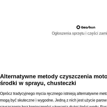
Ogłoszenia sprzętu i części za
Alternatywne metody czyszczenia moto
środki w sprayu, chusteczki
Oprócz tradycyjnego mycia ręcznego istnieją alternatywne met
mogą być skuteczne i wygodne. Jedną z nich jest użycie parow
czyszczenie bez konieczności używania dużej ilości wody. Par