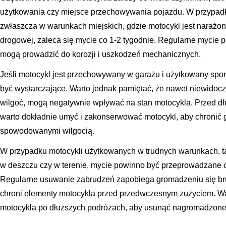
użytkowania czy miejsce przechowywania pojazdu. W przypad
zwłaszcza w warunkach miejskich, gdzie motocykl jest narażony 
drogowej, zaleca się mycie co 1-2 tygodnie. Regularne mycie 
mogą prowadzić do korozji i uszkodzeń mechanicznych.
Jeśli motocykl jest przechowywany w garażu i użytkowany spo
być wystarczające. Warto jednak pamiętać, że nawet niewidoczn
wilgoć, mogą negatywnie wpływać na stan motocykla. Przed dł
warto dokładnie umyć i zakonserwować motocykl, aby chronić 
spowodowanymi wilgocią.
W przypadku motocykli użytkowanych w trudnych warunkach, tak
w deszczu czy w terenie, mycie powinno być przeprowadzane c
Regularne usuwanie zabrudzeń zapobiega gromadzeniu się bru
chroni elementy motocykla przed przedwczesnym zużyciem. Wa
motocykla po dłuższych podróżach, aby usunąć nagromadzone z