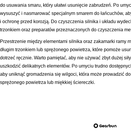
do usuwania smaru, który ułatwi usunięcie zabrudzeń. Po umyc
wysuszyć i nasmarować specjalnym smarem do łańcuchów, aby
i ochronę przed korozją. Do czyszczenia silnika i układu wyde
trzonkiem oraz preparatów przeznaczonych do czyszczenia me
Przestrzenie między elementami silnika oraz zakamarki ramy 
długim trzonkiem lub sprężonego powietrza, które pomoże usuną
dotrzeć ręcznie. Warto pamiętać, aby nie używać zbyt dużej sił
uszkodzić delikatnych elementów. Po umyciu trudno dostępnych
aby uniknąć gromadzenia się wilgoci, która może prowadzić do
sprężonego powietrza lub miękkiej ściereczki.