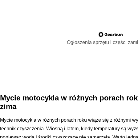
Ogłoszenia sprzętu i części za
Mycie motocykla w różnych porach roku 
zima
Mycie motocykla w różnych porach roku wiąże się z różnymi 
technik czyszczenia. Wiosną i latem, kiedy temperatury są wyżs
ponieważ woda i środki czyszczące nie zamarzają. Warto jedn