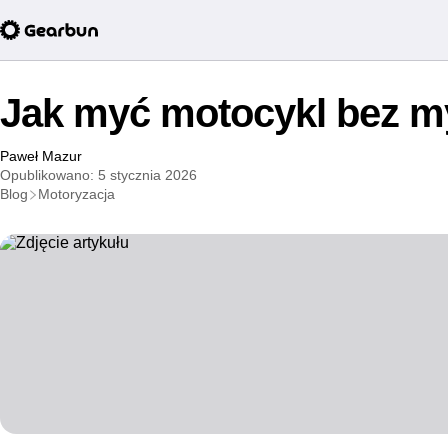
Jak myć motocykl bez my
Paweł Mazur
Opublikowano: 5 stycznia 2026
Blog
Motoryzacja