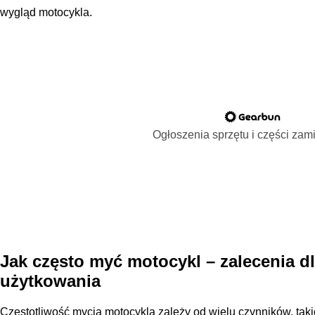
wygląd motocykla.
Ogłoszenia sprzętu i części za
Jak często myć motocykl – zalecenia 
użytkowania
Częstotliwość mycia motocykla zależy od wielu czynników, taki