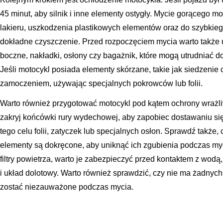
45 minut, aby silnik i inne elementy ostygły. Mycie gorącego 
lakieru, uszkodzenia plastikowych elementów oraz do szybkie
dokładne czyszczenie. Przed rozpoczęciem mycia warto także u
boczne, nakładki, osłony czy bagażnik, które mogą utrudniać d
Jeśli motocykl posiada elementy skórzane, takie jak siedzenie 
zamoczeniem, używając specjalnych pokrowców lub folii.
Warto również przygotować motocykl pod kątem ochrony wraż
zakryj końcówki rury wydechowej, aby zapobiec dostawaniu si
tego celu folii, zatyczek lub specjalnych osłon. Sprawdź także, 
elementy są dokręcone, aby uniknąć ich zgubienia podczas myc
filtry powietrza, warto je zabezpieczyć przed kontaktem z wodą
i układ dolotowy. Warto również sprawdzić, czy nie ma żadnyc
zostać niezauważone podczas mycia.