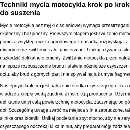
Techniki mycia motocykla krok po kro
do suszenia
Mycie motocykla bez myjki ciśnieniowej wymaga przestrzegani
skuteczny i bezpieczny. Pierwszym etapem jest zwilżenie moto
pomocą zwykłego węża ogrodowego z nasadką rozpryskującą wo
równomierne zwilżenie całej powierzchni. Unikaj używania sil
uszkodzić delikatne elementy. Zwilżanie motocykla przed nał
na lepsze rozpuszczenie brudu i ułatwia późniejsze czyszczeni
dołu, aby brud z górnych partii nie spływał na już umyte fragmen
Następnym krokiem jest nałożenie środka czyszczącego. Roz
wiadrze z ciepłą wodą zgodnie z instrukcją producenta. Użyj m
delikatnie umyj całą powierzchnię motocykla, zaczynając od gó
dół. Szczególną uwagę zwróć na miejsca silnie zabrudzone, taki
silnika oraz błotniki. Unikaj pocierania zbyt mocno, aby nie za
czyszczącego odczekaj kilka minut, aby preparat mógł zadziała