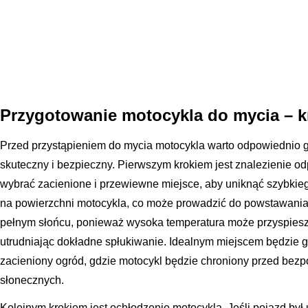
Przygotowanie motocykla do mycia – k
Przed przystąpieniem do mycia motocykla warto odpowiednio g
skuteczny i bezpieczny. Pierwszym krokiem jest znalezienie o
wybrać zacienione i przewiewne miejsce, aby uniknąć szybki
na powierzchni motocykla, co może prowadzić do powstawania
pełnym słońcu, ponieważ wysoka temperatura może przyspiesz
utrudniając dokładne spłukiwanie. Idealnym miejscem będzie g
zacieniony ogród, gdzie motocykl będzie chroniony przed bez
słonecznych.
Kolejnym krokiem jest ochłodzenie motocykla. Jeśli pojazd był