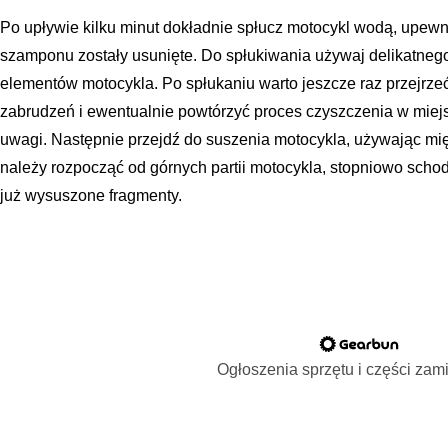
Po upływie kilku minut dokładnie spłucz motocykl wodą, upewni
szamponu zostały usunięte. Do spłukiwania używaj delikatnego
elementów motocykla. Po spłukaniu warto jeszcze raz przejrze
zabrudzeń i ewentualnie powtórzyć proces czyszczenia w mie
uwagi. Następnie przejdź do suszenia motocykla, używając mięk
należy rozpocząć od górnych partii motocykla, stopniowo scho
już wysuszone fragmenty.
Ogłoszenia sprzętu i części za