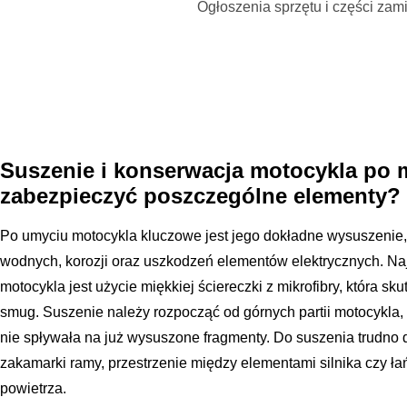
Ogłoszenia sprzętu i części za
Suszenie i konserwacja motocykla po m
zabezpieczyć poszczególne elementy?
Po umyciu motocykla kluczowe jest jego dokładne wysuszenie
wodnych, korozji oraz uszkodzeń elementów elektrycznych. N
motocykla jest użycie miękkiej ściereczki z mikrofibry, która sk
smug. Suszenie należy rozpocząć od górnych partii motocykla
nie spływała na już wysuszone fragmenty. Do suszenia trudno d
zakamarki ramy, przestrzenie między elementami silnika czy 
powietrza.