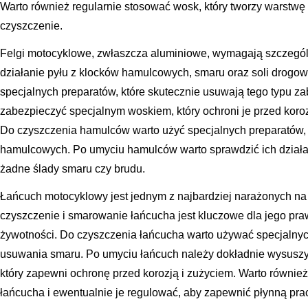
Warto również regularnie stosować wosk, który tworzy warstwę 
czyszczenie.
Felgi motocyklowe, zwłaszcza aluminiowe, wymagają szczegól
działanie pyłu z klocków hamulcowych, smaru oraz soli drogow
specjalnych preparatów, które skutecznie usuwają tego typu z
zabezpieczyć specjalnym woskiem, który ochroni je przed koroz
Do czyszczenia hamulców warto użyć specjalnych preparatów, k
hamulcowych. Po umyciu hamulców warto sprawdzić ich działan
żadne ślady smaru czy brudu.
Łańcuch motocyklowy jest jednym z najbardziej narażonych n
czyszczenie i smarowanie łańcucha jest kluczowe dla jego praw
żywotności. Do czyszczenia łańcucha warto używać specjalnyc
usuwania smaru. Po umyciu łańcuch należy dokładnie wysusz
który zapewni ochronę przed korozją i zużyciem. Warto równie
łańcucha i ewentualnie je regulować, aby zapewnić płynną pr