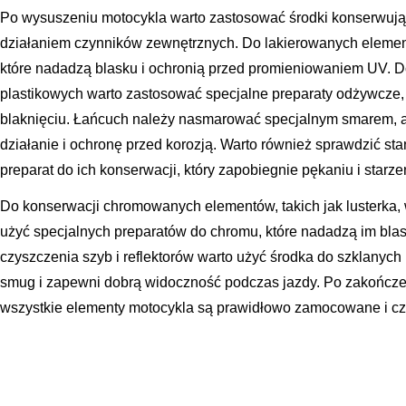
Po wysuszeniu motocykla warto zastosować środki konserwując
działaniem czynników zewnętrznych. Do lakierowanych elemen
które nadadzą blasku i ochronią przed promieniowaniem UV.
plastikowych warto zastosować specjalne preparaty odżywcze, 
blaknięciu. Łańcuch należy nasmarować specjalnym smarem, 
działanie i ochronę przed korozją. Warto również sprawdzić st
preparat do ich konserwacji, który zapobiegnie pękaniu i starze
Do konserwacji chromowanych elementów, takich jak lusterka,
użyć specjalnych preparatów do chromu, które nadadzą im blas
czyszczenia szyb i reflektorów warto użyć środka do szklanych 
smug i zapewni dobrą widoczność podczas jazdy. Po zakończen
wszystkie elementy motocykla są prawidłowo zamocowane i czy