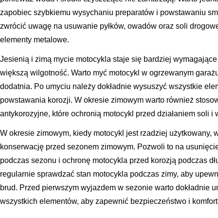
zapobiec szybkiemu wysychaniu preparatów i powstawaniu smu
zwrócić uwagę na usuwanie pyłków, owadów oraz soli drogowej,
elementy metalowe.
Jesienią i zimą mycie motocykla staje się bardziej wymagające
większą wilgotność. Warto myć motocykl w ogrzewanym garażu l
dodatnia. Po umyciu należy dokładnie wysuszyć wszystkie ele
powstawania korozji. W okresie zimowym warto również stosow
antykorozyjne, które ochronią motocykl przed działaniem soli i w
W okresie zimowym, kiedy motocykl jest rzadziej użytkowany, 
konserwację przed sezonem zimowym. Pozwoli to na usunięc
podczas sezonu i ochronę motocykla przed korozją podczas dłu
regularnie sprawdzać stan motocykla podczas zimy, aby upewnić
brud. Przed pierwszym wyjazdem w sezonie warto dokładnie um
wszystkich elementów, aby zapewnić bezpieczeństwo i komfort 