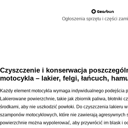
Ogłoszenia sprzętu i części za
Czyszczenie i konserwacja poszczegó
motocykla – lakier, felgi, łańcuch, ham
Każdy element motocykla wymaga indywidualnego podejścia po
Lakierowane powierzchnie, takie jak zbiornik paliwa, błotniki c
środkami, aby nie uszkodzić powłoki. Do czyszczenia lakieru 
szamponów motocyklowych, które nie zawierają agresywnych 
powierzchnie można wypolerować, aby przywrócić im blask i o