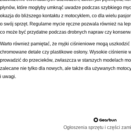
płynów, które mogłyby umknąć uwadze podczas szybkiego mycia
okazja do bliższego kontaktu z motocyklem, co dla wielu pas
o swój sprzęt. Regularne mycie ręczne pozwala również na le
co może być przydatne podczas drobnych napraw czy konserwa
Warto również pamiętać, że myjki ciśnieniowe mogą uszkodzić de
chromowane detale czy plastikowe osłony. Wysokie ciśnienie w
prowadzić do przecieków, zwłaszcza w starszych modelach moto
zalecane nie tylko dla nowych, ale także dla używanych motocy
i uwagi.
Ogłoszenia sprzętu i części za