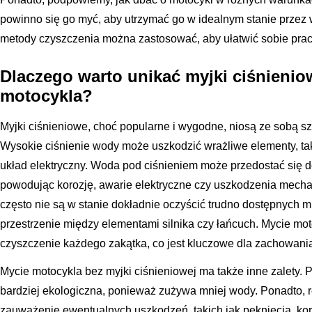
powinno się go myć, aby utrzymać go w idealnym stanie przez wi
metody czyszczenia można zastosować, aby ułatwić sobie prac
Dlaczego warto unikać myjki ciśnieni
motocykla?
Myjki ciśnieniowe, choć popularne i wygodne, niosą ze sobą s
Wysokie ciśnienie wody może uszkodzić wrażliwe elementy, taki
układ elektryczny. Woda pod ciśnieniem może przedostać się d
powodując korozję, awarie elektryczne czy uszkodzenia mecha
często nie są w stanie dokładnie oczyścić trudno dostępnych mi
przestrzenie między elementami silnika czy łańcuch. Mycie mo
czyszczenie każdego zakątka, co jest kluczowe dla zachowania j
Mycie motocykla bez myjki ciśnieniowej ma także inne zalety. 
bardziej ekologiczna, ponieważ zużywa mniej wody. Ponadto, 
zauważenie ewentualnych uszkodzeń, takich jak pęknięcia, kor