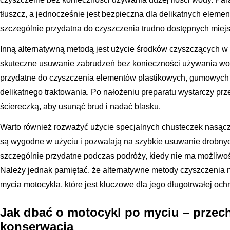
tłuszcz, a jednocześnie jest bezpieczna dla delikatnych elemen
szczególnie przydatna do czyszczenia trudno dostępnych miejsc,
Inną alternatywną metodą jest użycie środków czyszczących w s
skuteczne usuwanie zabrudzeń bez konieczności używania wody
przydatne do czyszczenia elementów plastikowych, gumowych
delikatnego traktowania. Po nałożeniu preparatu wystarczy pr
ściereczką, aby usunąć brud i nadać blasku.
Warto również rozważyć użycie specjalnych chusteczek nasąc
są wygodne w użyciu i pozwalają na szybkie usuwanie drobnyc
szczególnie przydatne podczas podróży, kiedy nie ma możliwo
Należy jednak pamiętać, że alternatywne metody czyszczenia 
mycia motocykla, które jest kluczowe dla jego długotrwałej och
Jak dbać o motocykl po myciu – przec
konserwacja