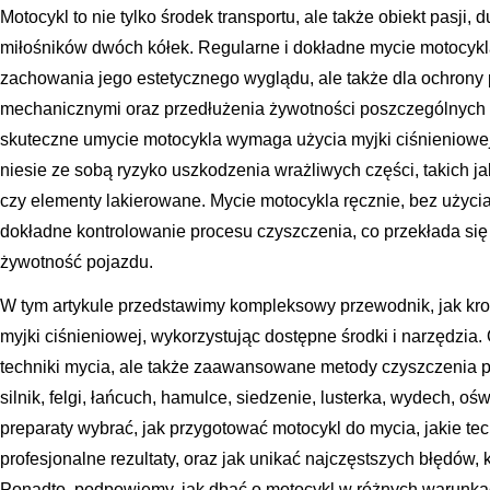
Motocykl to nie tylko środek transportu, ale także obiekt pasji, 
miłośników dwóch kółek. Regularne i dokładne mycie motocykla 
zachowania jego estetycznego wyglądu, ale także dla ochrony 
mechanicznymi oraz przedłużenia żywotności poszczególnych
skuteczne umycie motocykla wymaga użycia myjki ciśnieniowej
niesie ze sobą ryzyko uszkodzenia wrażliwych części, takich jak
czy elementy lakierowane. Mycie motocykla ręcznie, bez użycia
dokładne kontrolowanie procesu czyszczenia, co przekłada się
żywotność pojazdu.
W tym artykule przedstawimy kompleksowy przewodnik, jak kro
myjki ciśnieniowej, wykorzystując dostępne środki i narzędzi
techniki mycia, ale także zaawansowane metody czyszczenia p
silnik, felgi, łańcuch, hamulce, siedzenie, lusterka, wydech, oś
preparaty wybrać, jak przygotować motocykl do mycia, jakie te
profesjonalne rezultaty, oraz jak unikać najczęstszych błędów
Ponadto, podpowiemy, jak dbać o motocykl w różnych warunkac