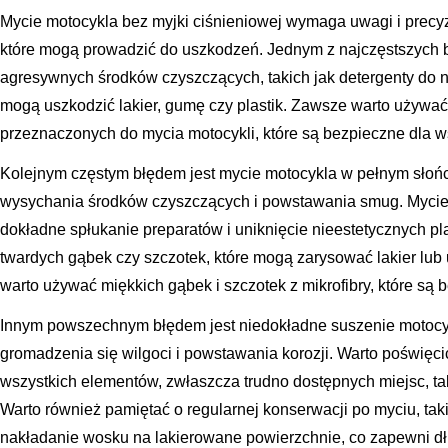
Mycie motocykla bez myjki ciśnieniowej wymaga uwagi i precyz
które mogą prowadzić do uszkodzeń. Jednym z najczęstszych b
agresywnych środków czyszczących, takich jak detergenty do n
mogą uszkodzić lakier, gumę czy plastik. Zawsze warto używać
przeznaczonych do mycia motocykli, które są bezpieczne dla 
Kolejnym częstym błędem jest mycie motocykla w pełnym słońc
wysychania środków czyszczących i powstawania smug. Mycie
dokładne spłukanie preparatów i uniknięcie nieestetycznych p
twardych gąbek czy szczotek, które mogą zarysować lakier lub
warto używać miękkich gąbek i szczotek z mikrofibry, które są
Innym powszechnym błędem jest niedokładne suszenie motocy
gromadzenia się wilgoci i powstawania korozji. Warto poświęc
wszystkich elementów, zwłaszcza trudno dostępnych miejsc, ta
Warto również pamiętać o regularnej konserwacji po myciu, tak
nakładanie wosku na lakierowane powierzchnie, co zapewni dł