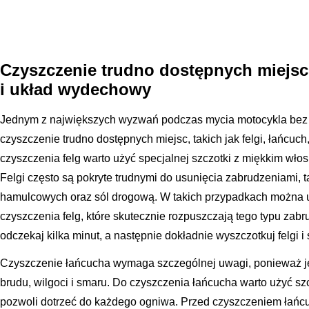
Czyszczenie trudno dostępnych miejsc –
i układ wydechowy
Jednym z największych wyzwań podczas mycia motocykla bez m
czyszczenie trudno dostępnych miejsc, takich jak felgi, łańcuc
czyszczenia felg warto użyć specjalnej szczotki z miękkim włos
Felgi często są pokryte trudnymi do usunięcia zabrudzeniami, ta
hamulcowych oraz sól drogową. W takich przypadkach można u
czyszczenia felg, które skutecznie rozpuszczają tego typu zab
odczekaj kilka minut, a następnie dokładnie wyszczotkuj felgi i
Czyszczenie łańcucha wymaga szczególnej uwagi, ponieważ jes
brudu, wilgoci i smaru. Do czyszczenia łańcucha warto użyć sz
pozwoli dotrzeć do każdego ogniwa. Przed czyszczeniem łańcu