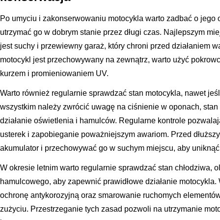
Po umyciu i zakonserwowaniu motocykla warto zadbać o jego
utrzymać go w dobrym stanie przez długi czas. Najlepszym m
jest suchy i przewiewny garaż, który chroni przed działaniem 
motocykl jest przechowywany na zewnątrz, warto użyć pokrowc
kurzem i promieniowaniem UV.
Warto również regularnie sprawdzać stan motocykla, nawet jeśl
wszystkim należy zwrócić uwagę na ciśnienie w oponach, stan
działanie oświetlenia i hamulców. Regularne kontrole pozwal
usterek i zapobieganie poważniejszym awariom. Przed dłuższ
akumulator i przechowywać go w suchym miejscu, aby uniknąć
W okresie letnim warto regularnie sprawdzać stan chłodziwa, o
hamulcowego, aby zapewnić prawidłowe działanie motocykla.
ochronę antykorozyjną oraz smarowanie ruchomych elementów,
zużyciu. Przestrzeganie tych zasad pozwoli na utrzymanie moto