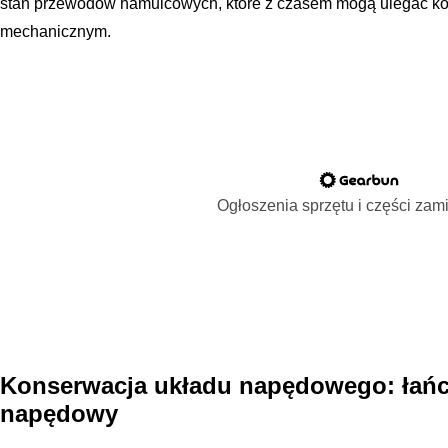
stan przewodów hamulcowych, które z czasem mogą ulegać ko
mechanicznym.
Ogłoszenia sprzętu i części za
Konserwacja układu napędowego: łańcu
napędowy