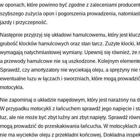
w oponach, które powinno być zgodne z zaleceniami producenta
szybszego zużycia opon i pogorszenia prowadzenia, natomiast 
jazdy i przyczepność.
Następnie przyjrzyj się układowi hamulcowemu, który jest klu
grubość klocków hamulcowych oraz stan tarcz. Zużyte klocki, 
wymagają natychmiastowej wymiany. Upewnij się również, że
a przewody hamulcowe nie są uszkodzone. Kolejnym elementem 
Sprawdź, czy amortyzatory nie wyciekają oleju, a sprężyny ni
ewentualne luzu w łączach i sworzniach, które mogą prowadzi
motocykla.
Nie zapominaj o układzie napędowym, który jest narażony na d
W przypadku motocykli z łańcuchem sprawdź jego napięcie i st
luz, ale nie może być zbyt luźny ani zbyt napięty. Sprawdź rów
mogą prowadzić do przeskakiwania łańcucha. W motocyklach 
nie ma wycieków oleju z przekładni końcowej. Dokładna inspek