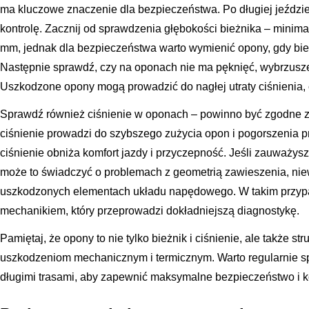
ma kluczowe znaczenie dla bezpieczeństwa. Po długiej jeździ
kontrolę. Zacznij od sprawdzenia głębokości bieżnika – minim
mm, jednak dla bezpieczeństwa warto wymienić opony, gdy bież
Następnie sprawdź, czy na oponach nie ma pęknięć, wybrzusze
Uszkodzone opony mogą prowadzić do nagłej utraty ciśnienia, 
Sprawdź również ciśnienie w oponach – powinno być zgodne z 
ciśnienie prowadzi do szybszego zużycia opon i pogorszenia p
ciśnienie obniża komfort jazdy i przyczepność. Jeśli zauważys
może to świadczyć o problemach z geometrią zawieszenia, ni
uszkodzonych elementach układu napędowego. W takim przypa
mechanikiem, który przeprowadzi dokładniejszą diagnostykę.
Pamiętaj, że opony to nie tylko bieżnik i ciśnienie, ale także s
uszkodzeniom mechanicznym i termicznym. Warto regularnie s
długimi trasami, aby zapewnić maksymalne bezpieczeństwo i ko