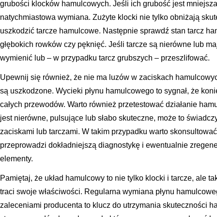
grubości klocków hamulcowych. Jeśli ich grubość jest mniejsza
natychmiastowa wymiana. Zużyte klocki nie tylko obniżają sk
uszkodzić tarcze hamulcowe. Następnie sprawdź stan tarcz ha
głębokich rowków czy pęknięć. Jeśli tarcze są nierówne lub m
wymienić lub – w przypadku tarcz grubszych – przeszlifować.
Upewnij się również, że nie ma luzów w zaciskach hamulcowy
są uszkodzone. Wycieki płynu hamulcowego to sygnał, że koni
całych przewodów. Warto również przetestować działanie ham
jest nierówne, pulsujące lub słabo skuteczne, może to świadc
zaciskami lub tarczami. W takim przypadku warto skonsultować
przeprowadzi dokładniejszą diagnostykę i ewentualnie zregen
elementy.
Pamiętaj, że układ hamulcowy to nie tylko klocki i tarcze, ale 
traci swoje właściwości. Regularna wymiana płynu hamulcoweg
zaleceniami producenta to klucz do utrzymania skuteczności 