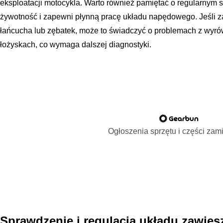
eksploatacji motocykla. Warto również pamiętać o regularnym
żywotność i zapewni płynną pracę układu napędowego. Jeśli 
łańcucha lub zębatek, może to świadczyć o problemach z wyr
łożyskach, co wymaga dalszej diagnostyki.
Ogłoszenia sprzętu i części za
Sprawdzenie i regulacja układu zawiesz