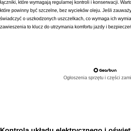
łączniki, które wymagają regularnej kontroli i konserwacji. War
które powinny być szczelne, bez wycieków oleju. Jeśli zauważy
świadczyć o uszkodzonych uszczelkach, co wymaga ich wymia
zawieszenia to klucz do utrzymania komfortu jazdy i bezpiecze
Ogłoszenia sprzętu i części za
Kontrola układu elektrycznego i oświe