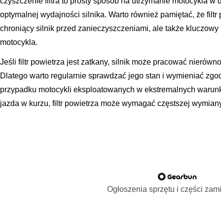
czyszczenie filtra to prosty sposób na utrzymanie motocykla w 
optymalnej wydajności silnika. Warto również pamiętać, że filtr 
chroniący silnik przed zanieczyszczeniami, ale także kluczow
motocykla.
Jeśli filtr powietrza jest zatkany, silnik może pracować nierówn
Dlatego warto regularnie sprawdzać jego stan i wymieniać zgo
przypadku motocykli eksploatowanych w ekstremalnych warunka
jazda w kurzu, filtr powietrza może wymagać częstszej wymian
Ogłoszenia sprzętu i części za