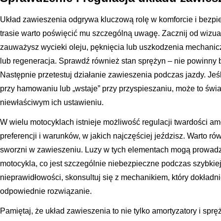
Układ zawieszenia odgrywa kluczową rolę w komforcie i bezpie
trasie warto poświęcić mu szczególną uwagę. Zacznij od wizualn
zauważysz wycieki oleju, pęknięcia lub uszkodzenia mechanic
lub regeneracja. Sprawdź również stan sprężyn – nie powinny 
Następnie przetestuj działanie zawieszenia podczas jazdy. Jeśli
przy hamowaniu lub „wstaje” przy przyspieszaniu, może to świ
niewłaściwym ich ustawieniu.
W wielu motocyklach istnieje możliwość regulacji twardości am
preferencji i warunków, w jakich najczęściej jeździsz. Warto ró
sworzni w zawieszeniu. Luzy w tych elementach mogą prowadz
motocykla, co jest szczególnie niebezpieczne podczas szybkiej
nieprawidłowości, skonsultuj się z mechanikiem, który dokładn
odpowiednie rozwiązanie.
Pamiętaj, że układ zawieszenia to nie tylko amortyzatory i spręż