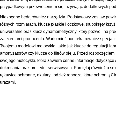
przypadkowym przewróceniem się, używając dodatkowych pod
Niezbędne będą również narzędzia. Podstawowy zestaw powi
różnych rozmiarach, klucze płaskie i oczkowe, śrubokręty krzy
uniwersalne oraz klucz dynamometryczny, który pozwoli na pre
zaleceniami producenta. Warto mieć pod ręką również specjal
Twojemu modelowi motocykla, takie jak klucze do regulacji ła
amortyzatorów czy klucze do filtrów oleju. Przed rozpoczęciem p
swojego motocykla, która zawiera cenne informacje dotyczące
dokręcania oraz procedur serwisowych. Pamiętaj również o środ
rękawice ochronne, okulary i odzież robocza, które ochronią C
urazami.