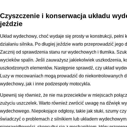
Czyszczenie i konserwacja układu wyd
jeździe
Układ wydechowy, choć wydaje się prosty w konstrukcji, pełni
działaniu silnika. Po długiej jeździe warto przeprowadzić jego
Zacznij od sprawdzenia stanu rur wydechowych i tłumika. Szuka
wycieków spalin. Jeśli zauważysz jakiekolwiek uszkodzenia,
uszkodzonych elementów. Następnie sprawdź, czy układ wyde
Luzy w mocowaniach mogą prowadzić do niekontrolowanych dr
wydechowy, jak i inne podzespoły motocykla.
Upewnij się również, że nie ma przecieków w miejscach połącz
zużyciu uszczelek. Warto również zwrócić uwagę na dźwięk wy
wydechowego. Niepokojące odgłosy, takie jak stuki, szumy c
świadczyć o problemach z silnikiem lub układem wydechowym.
nieprawidłowości, skonsultuj się z mechanikiem, który przepro