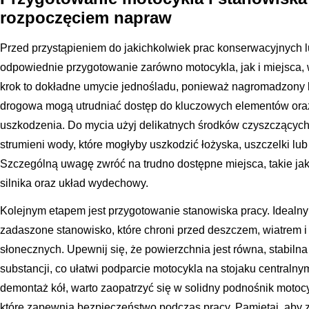
rozpoczęciem napraw
Przed przystąpieniem do jakichkolwiek prac konserwacyjnych 
odpowiednie przygotowanie zarówno motocykla, jak i miejsca, 
krok to dokładne umycie jednośladu, ponieważ nagromadzony br
drogowa mogą utrudniać dostęp do kluczowych elementów or
uszkodzenia. Do mycia użyj delikatnych środków czyszczących i
strumieni wody, które mogłyby uszkodzić łożyska, uszczelki lu
Szczególną uwagę zwróć na trudno dostępne miejsca, takie jak
silnika oraz układ wydechowy.
Kolejnym etapem jest przygotowanie stanowiska pracy. Idealn
zadaszone stanowisko, które chroni przed deszczem, wiatrem 
słonecznych. Upewnij się, że powierzchnia jest równa, stabilna 
substancji, co ułatwi podparcie motocykla na stojaku centralny
demontaż kół, warto zaopatrzyć się w solidny podnośnik moto
które zapewnią bezpieczeństwo podczas pracy. Pamiętaj, aby 