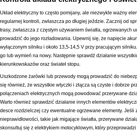
Układ elektryczny to często pomijany, ale niezwykle ważny el
regularnej kontroli, zwłaszcza po długiej jeździe. Zacznij od 
trasy, zwłaszcza z częstym używaniem światła, ogrzewanych 
prowadzić do jego rozładowania. Upewnij się, że napięcie aku
wyłączonym silniku i około 13,5-14,5 V przy pracującym silniku. 
go lub wymień na nowy. Następnie sprawdź działanie wszystkich
kierunkowskazów oraz świateł stopu.
Uszkodzone żarówki lub przewody mogą prowadzić do niebezpi
się również, że wszystkie wtyczki i złącza są czyste i dobrze pr
połączeniach elektrycznych mogą powodować przerywane dzia
Warto również sprawdzić działanie innych elementów elektryczn
desce rozdzielczej czy ewentualne ogrzewane elementy. Jeśli
nieprawidłowości, takie jak migające światła, przerywane dział
skonsultuj się z elektrykiem motocyklowym, który przeprowadzi