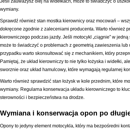
Jeśli zauważysz olej na widełkach, może to świadczyć o uszk
wymiany.
Sprawdź również stan mostka kierownicy oraz mocowań – wszy
dokręcone zgodnie z zaleceniami producenta. Warto również p
kierowniczego podczas jazdy. Jeśli motocykl „ciągnie” w jedną s
może to świadczyć o problemach z geometrią zawieszenia lub
przypadku warto skonsultować się z mechanikiem, który przepr
Pamiętaj, że układ kierowniczy to nie tylko łożyska i widełki, al
sworznie oraz układ hamulcowy, które wymagają regularnej kont
Warto również sprawdzić stan łożysk w kole przednim, które m
wymiany. Regularna konserwacja układu kierowniczego to kluc
sterowności i bezpieczeństwa na drodze.
Wymiana i konserwacja opon po długie
Opony to jedyny element motocykla, który ma bezpośredni konta