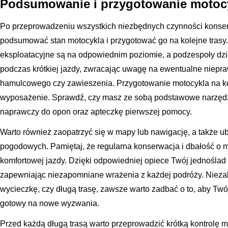
Podsumowanie i przygotowanie motocyk
Po przeprowadzeniu wszystkich niezbędnych czynności konse
podsumować stan motocykla i przygotować go na kolejne trasy.
eksploatacyjne są na odpowiednim poziomie, a podzespoły dzia
podczas krótkiej jazdy, zwracając uwagę na ewentualne niepraw
hamulcowego czy zawieszenia. Przygotowanie motocykla na ko
wyposażenie. Sprawdź, czy masz ze sobą podstawowe narzędz
naprawczy do opon oraz apteczkę pierwszej pomocy.
Warto również zaopatrzyć się w mapy lub nawigację, a także 
pogodowych. Pamiętaj, że regularna konserwacja i dbałość o mo
komfortowej jazdy. Dzięki odpowiedniej opiece Twój jednoślad b
zapewniając niezapomniane wrażenia z każdej podróży. Niezale
wycieczkę, czy długą trasę, zawsze warto zadbać o to, aby Twój
gotowy na nowe wyzwania.
Przed każdą długą trasą warto przeprowadzić krótką kontrolę m