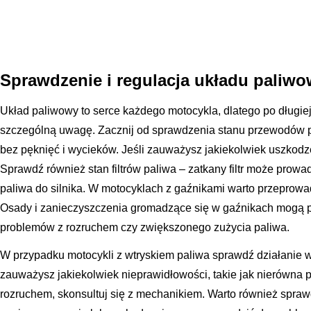
Sprawdzenie i regulacja układu paliwo
Układ paliwowy to serce każdego motocykla, dlatego po długie
szczególną uwagę. Zacznij od sprawdzenia stanu przewodów p
bez pęknięć i wycieków. Jeśli zauważysz jakiekolwiek uszkodz
Sprawdź również stan filtrów paliwa – zatkany filtr może prow
paliwa do silnika. W motocyklach z gaźnikami warto przeprowad
Osady i zanieczyszczenia gromadzące się w gaźnikach mogą pr
problemów z rozruchem czy zwiększonego zużycia paliwa.
W przypadku motocykli z wtryskiem paliwa sprawdź działanie wt
zauważysz jakiekolwiek nieprawidłowości, takie jak nierówna p
rozruchem, skonsultuj się z mechanikiem. Warto również sprawd