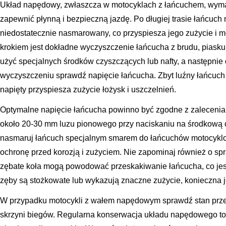
Układ napędowy, zwłaszcza w motocyklach z łańcuchem, wymag
zapewnić płynną i bezpieczną jazdę. Po długiej trasie łańcuch
niedostatecznie nasmarowany, co przyspiesza jego zużycie i 
krokiem jest dokładne wyczyszczenie łańcucha z brudu, piasku
użyć specjalnych środków czyszczących lub nafty, a następnie
wyczyszczeniu sprawdź napięcie łańcucha. Zbyt luźny łańcuch
napięty przyspiesza zużycie łożysk i uszczelnień.
Optymalne napięcie łańcucha powinno być zgodne z zalecenia
około 20-30 mm luzu pionowego przy naciskaniu na środkową c
nasmaruj łańcuch specjalnym smarem do łańcuchów motocyklo
ochronę przed korozją i zużyciem. Nie zapominaj również o sp
zębate koła mogą powodować przeskakiwanie łańcucha, co jest
zęby są stożkowate lub wykazują znaczne zużycie, konieczna j
W przypadku motocykli z wałem napędowym sprawdź stan prze
skrzyni biegów. Regularna konserwacja układu napędowego to 