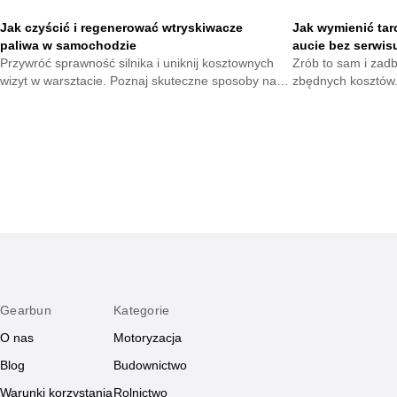
Jak czyścić i regenerować wtryskiwacze
Jak wymienić tar
paliwa w samochodzie
aucie bez serwis
Przywróć sprawność silnika i uniknij kosztownych
Zrób to sam i zad
wizyt w warsztacie. Poznaj skuteczne sposoby na
zbędnych kosztów.
utrzymanie układu paliwowego w dobrej kondycji i
które pomogą wymi
ciesz się płynną jazdą każdego dnia.
hamulcowego szybk
Gearbun
Kategorie
O nas
Motoryzacja
Blog
Budownictwo
Warunki korzystania
Rolnictwo