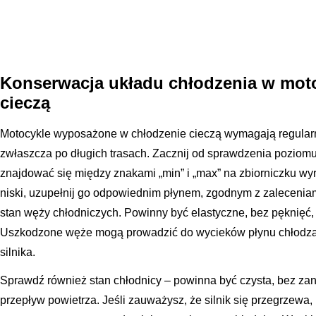
Konserwacja układu chłodzenia w mot
cieczą
Motocykle wyposażone w chłodzenie cieczą wymagają regularn
zwłaszcza po długich trasach. Zacznij od sprawdzenia poziom
znajdować się między znakami „min” i „max” na zbiorniczku wy
niski, uzupełnij go odpowiednim płynem, zgodnym z zalecenia
stan węży chłodniczych. Powinny być elastyczne, bez pęknięć,
Uszkodzone węże mogą prowadzić do wycieków płynu chłodzące
silnika.
Sprawdź również stan chłodnicy – powinna być czysta, bez zan
przepływ powietrza. Jeśli zauważysz, że silnik się przegrzewa