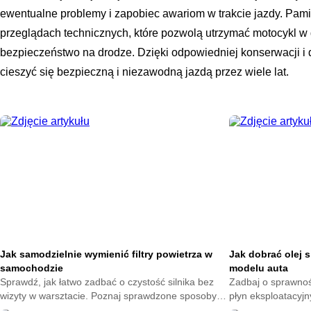
ewentualne problemy i zapobiec awariom w trakcie jazdy. Pami
przeglądach technicznych, które pozwolą utrzymać motocykl w 
bezpieczeństwo na drodze. Dzięki odpowiedniej konserwacji i 
cieszyć się bezpieczną i niezawodną jazdą przez wiele lat.
Jak samodzielnie wymienić filtry powietrza w
Jak dobrać olej 
samochodzie
modelu auta
Sprawdź, jak łatwo zadbać o czystość silnika bez
Zadbaj o sprawność
wizyty w warsztacie. Poznaj sprawdzone sposoby
płyn eksploatacyjn
na wybór dobrych części i uniknij kosztownych
dowiedz się, jak 