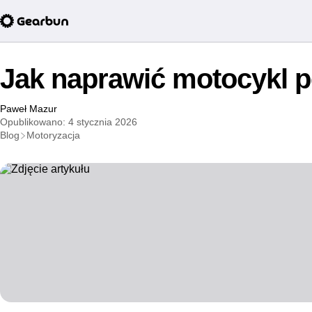
Jak naprawić motocykl po
Paweł Mazur
Opublikowano: 4 stycznia 2026
Blog
Motoryzacja