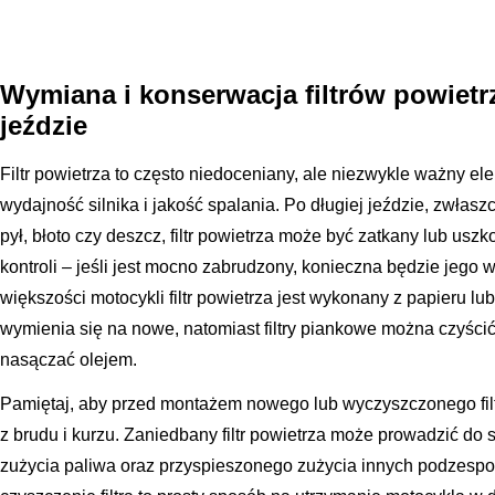
Wymiana i konserwacja filtrów powietr
jeździe
Filtr powietrza to często niedoceniany, ale niezwykle ważny e
wydajność silnika i jakość spalania. Po długiej jeździe, zwłasz
pył, błoto czy deszcz, filtr powietrza może być zatkany lub usz
kontroli – jeśli jest mocno zabrudzony, konieczna będzie jego
większości motocykli filtr powietrza jest wykonany z papieru lu
wymienia się na nowe, natomiast filtry piankowe można czyści
nasączać olejem.
Pamiętaj, aby przed montażem nowego lub wyczyszczonego filtr
z brudu i kurzu. Zaniedbany filtr powietrza może prowadzić do
zużycia paliwa oraz przyspieszonego zużycia innych podzesp