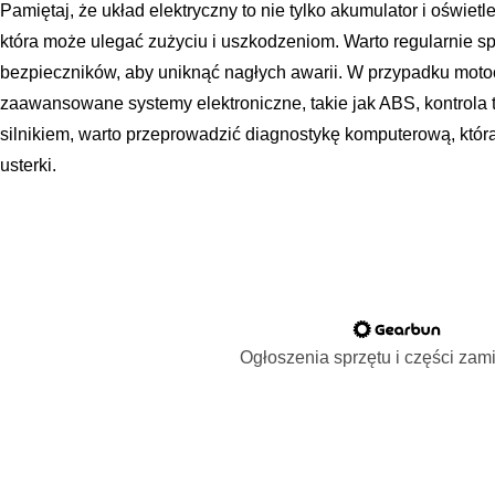
Pamiętaj, że układ elektryczny to nie tylko akumulator i oświetle
która może ulegać zużyciu i uszkodzeniom. Warto regularnie s
bezpieczników, aby uniknąć nagłych awarii. W przypadku mot
zaawansowane systemy elektroniczne, takie jak ABS, kontrola t
silnikiem, warto przeprowadzić diagnostykę komputerową, któr
usterki.
Ogłoszenia sprzętu i części za