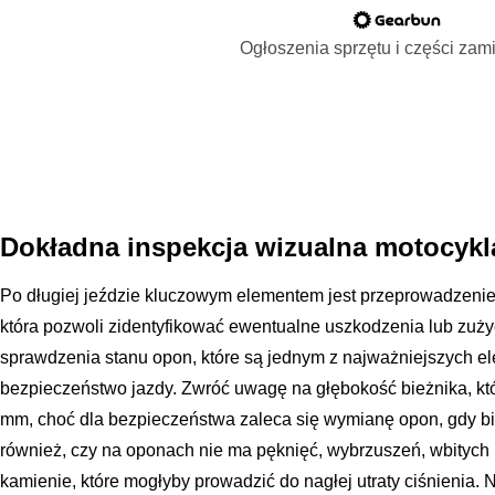
Ogłoszenia sprzętu i części za
Dokładna inspekcja wizualna motocykla
Po długiej jeździe kluczowym elementem jest przeprowadzenie 
która pozwoli zidentyfikować ewentualne uszkodzenia lub zuży
sprawdzenia stanu opon, które są jednym z najważniejszych 
bezpieczeństwo jazdy. Zwróć uwagę na głębokość bieżnika, któ
mm, choć dla bezpieczeństwa zaleca się wymianę opon, gdy b
również, czy na oponach nie ma pęknięć, wybrzuszeń, wbitych 
kamienie, które mogłyby prowadzić do nagłej utraty ciśnienia.