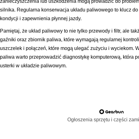
zanieczyszczenia lub uszkodzenia mogą prowadzić do proble
silnika. Regularna konserwacja układu paliwowego to klucz do
kondycji i zapewnienia płynnej jazdy.
Pamiętaj, że układ paliwowy to nie tylko przewody i filtr, ale t
gaźniki oraz zbiornik paliwa, które wymagają regularnej kontrol
uszczelek i połączeń, które mogą ulegać zużyciu i wyciekom. 
paliwa warto przeprowadzić diagnostykę komputerową, która p
usterki w układzie paliwowym.
Ogłoszenia sprzętu i części za