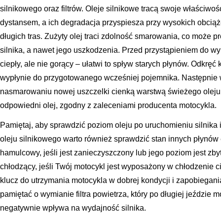
silnikowego oraz filtrów. Oleje silnikowe tracą swoje właściwo
dystansem, a ich degradacja przyspiesza przy wysokich obciąż
długich tras. Zużyty olej traci zdolność smarowania, co może 
silnika, a nawet jego uszkodzenia. Przed przystąpieniem do wymi
ciepły, ale nie gorący – ułatwi to spływ starych płynów. Odkręć 
wypłynie do przygotowanego wcześniej pojemnika. Następnie wy
nasmarowaniu nowej uszczelki cienką warstwą świeżego oleju.
odpowiedni olej, zgodny z zaleceniami producenta motocykla.
Pamiętaj, aby sprawdzić poziom oleju po uruchomieniu silnika
oleju silnikowego warto również sprawdzić stan innych płynów
hamulcowy, jeśli jest zanieczyszczony lub jego poziom jest zby
chłodzący, jeśli Twój motocykl jest wyposażony w chłodzenie 
klucz do utrzymania motocykla w dobrej kondycji i zapobiega
pamiętać o wymianie filtra powietrza, który po długiej jeździe
negatywnie wpływa na wydajność silnika.