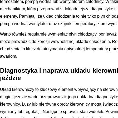
termostatem, pompą wodną lub wentylatorem chłodnicy. W taki
mechanikiem, który przeprowadzi dokładniejszą diagnostykę i
elementy. Pamiętaj, że układ chłodzenia to nie tylko płyn chłodz
pompa wodna, wentylator oraz czujniki temperatury, które wymag
Warto również regularnie wymieniać płyn chłodzący, ponieważ 
może prowadzić do korozji wewnętrznej układu chłodzenia. R
chłodzenia to klucz do utrzymania optymalnej temperatury pra
awariom.
Diagnostyka i naprawa układu kierowni
jeździe
Układ kierowniczy to kluczowy element wpływający na sterown
długiej jeździe warto przeprowadzić jego dokładną diagnostykę
kierownicy. Luzy lub nierówne obroty kierownicy mogą świadcz
wymiany lub regulacji. Następnie sprawdź stan widełek. Powin