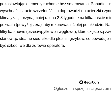
pozostawiając elementy ruchome bez smarowania. Ponadto, us
wyschnąć i stracić szczelność, co doprowadzi do ucieczki czyn
klimatyzacji przynajmniej raz na 2-3 tygodnie na kilkanaście mi
pozwala (powyżej zera), aby rozprowadzić olej po układzie. N
filtry kabinowe (przeciwpyłkowe i węglowe), które często są zaw
stanowiąc idealne siedlisko dla pleśni i grzybów, co powoduje
być szkodliwe dla zdrowia operatora.
Ogłoszenia sprzętu i części za