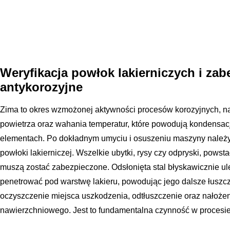
Weryfikacja powłok lakierniczych i zab
antykorozyjne
Zima to okres wzmożonej aktywności procesów korozyjnych, 
powietrza oraz wahania temperatur, które powodują kondensa
elementach. Po dokładnym umyciu i osuszeniu maszyny należy
powłoki lakierniczej. Wszelkie ubytki, rysy czy odpryski, powsta
muszą zostać zabezpieczone. Odsłonięta stal błyskawicznie ul
penetrować pod warstwę lakieru, powodując jego dalsze łus
oczyszczenie miejsca uszkodzenia, odtłuszczenie oraz nałożen
nawierzchniowego. Jest to fundamentalna czynność w procesie