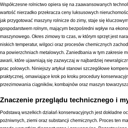
Współczesne rolnictwo opiera się na zaawansowanych technolo
wartość nierzadko przekracza ceny luksusowych nieruchomości.
jak przygotować maszyny rolnicze do zimy, staje się kluczow
gospodarstwem rolnym, mającym bezpośredni wpływ na ekonom
maszynowego. Okres zimowy to czas, w którym sprzęt jest nara
niskich temperatur, wilgoci oraz procesów chemicznych zachod
na powierzchniach metalowych. Zaniedbania w tym zakresie 
awarii, które ujawniają się zazwyczaj w najbardziej newralg
prac polowych. Niniejszy artykuł stanowi szczegółowe kompend
praktycznej, omawiające krok po kroku procedury konserwacy
przezimowania ciągników, kombajnów oraz maszyn towarzysz
Znaczenie przeglądu technicznego i m
Podstawą wszelkich działań konserwacyjnych jest dokładne oc
pożniwnych, ziemi oraz substancji chemicznych. Proces ten ma 