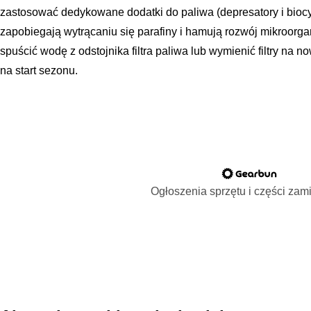
zastosować dedykowane dodatki do paliwa (depresatory i biocydy
zapobiegają wytrącaniu się parafiny i hamują rozwój mikroorg
spuścić wodę z odstojnika filtra paliwa lub wymienić filtry na 
na start sezonu.
Ogłoszenia sprzętu i części za