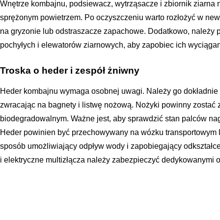
Wnętrze kombajnu, podsiewacz, wytrząsacze i zbiornik ziarna
sprężonym powietrzem. Po oczyszczeniu warto rozłożyć w newr
na gryzonie lub odstraszacze zapachowe. Dodatkowo, należy
pochyłych i elewatorów ziarnowych, aby zapobiec ich wyciągan
Troska o heder i zespół żniwny
Heder kombajnu wymaga osobnej uwagi. Należy go dokładnie 
zwracając na bagnety i listwę nożową. Nożyki powinny zosta
biodegradowalnym. Ważne jest, aby sprawdzić stan palców nag
Heder powinien być przechowywany na wózku transportowym l
sposób umożliwiający odpływ wody i zapobiegający odkształcen
i elektryczne multizłącza należy zabezpieczyć dedykowanymi 