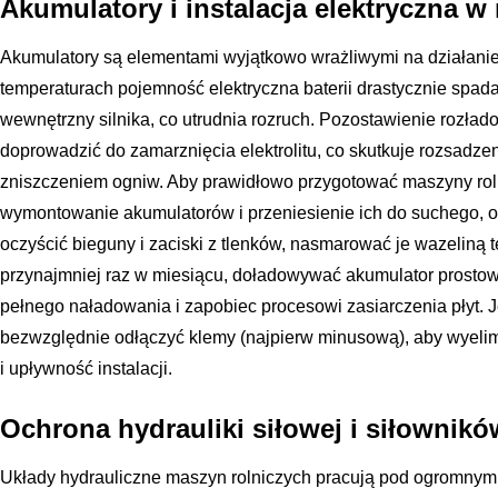
Akumulatory i instalacja elektryczna w
Akumulatory są elementami wyjątkowo wrażliwymi na działanie
temperaturach pojemność elektryczna baterii drastycznie spad
wewnętrzny silnika, co utrudnia rozruch. Pozostawienie rozł
doprowadzić do zamarznięcia elektrolitu, co skutkuje rozsad
zniszczeniem ogniw. Aby prawidłowo przygotować maszyny roln
wymontowanie akumulatorów i przeniesienie ich do suchego,
oczyścić bieguny i zaciski z tlenków, nasmarować je wazeliną t
przynajmniej raz w miesiącu, doładowywać akumulator prostow
pełnego naładowania i zapobiec procesowi zasiarczenia płyt. J
bezwzględnie odłączyć klemy (najpierw minusową), aby wyelim
i upływność instalacji.
Ochrona hydrauliki siłowej i siłownikó
Układy hydrauliczne maszyn rolniczych pracują pod ogromnym