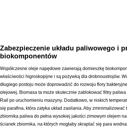
Zabezpieczenie układu paliwowego i p
biokomponentów
Współczesne oleje napędowe zawierają domieszkę biokompon
właściwości higroskopijne i są pożywką dla drobnoustrojów.
długiego postoju może doprowadzić do rozwoju flory bakteryjnej
olejowej. Biomasa ta może skutecznie zablokować filtry pali
Rail po uruchomieniu maszyny. Dodatkowo, w niskich tempera
się parafina, która zatyka układ zasilania. Aby zminimalizować
zbiornika paliwa do pełna wysokiej jakości zimowym olejem 
ścianek zbiornika, na których mogłaby skraplać się para wodna