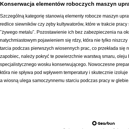
Konserwacja elementów roboczych maszyn up
Szczególną kategorię stanowią elementy robocze maszyn upraw
redlice siewników czy zęby kultywatorów, które w trakcie prac
"żywego metalu". Pozostawienie ich bez zabezpieczenia na ok
natychmiastowym pojawieniem się rdzy, która nie tylko niszczy 
tarcia podczas pierwszych wiosennych prac, co przekłada się 
zapobiec, należy pokryć te powierzchnie warstwą smaru, olej
specjalistycznego wosku konserwującego. Nowoczesne prepar
która nie spływa pod wpływem temperatury i skutecznie izoluj
a wiosną ulega samoczynnemu starciu podczas pracy w glebie