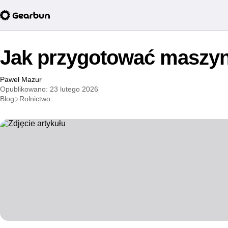
Jak przygotować maszyn
Paweł Mazur
Opublikowano: 23 lutego 2026
Blog
Rolnictwo