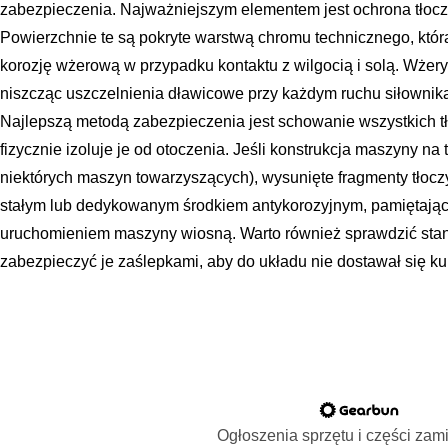
zabezpieczenia. Najważniejszym elementem jest ochrona tłocz
Powierzchnie te są pokryte warstwą chromu technicznego, która
korozję wżerową w przypadku kontaktu z wilgocią i solą. Wżery 
niszcząc uszczelnienia dławicowe przy każdym ruchu siłownika
Najlepszą metodą zabezpieczenia jest schowanie wszystkich t
fizycznie izoluje je od otoczenia. Jeśli konstrukcja maszyny na
niektórych maszyn towarzyszących), wysunięte fragmenty tłocz
stałym lub dedykowanym środkiem antykorozyjnym, pamiętając
uruchomieniem maszyny wiosną. Warto również sprawdzić stan 
zabezpieczyć je zaślepkami, aby do układu nie dostawał się ku
Ogłoszenia sprzętu i części za