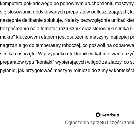
komputera pokładowego po ponownym uruchomieniu maszyny. 
się stosowanie dedykowanych preparatów odtłuszczających, któr
następnie delikatnie spłukuje. Należy bezwzględnie unikać ki
bezpośrednio na alternator, rozrusznik oraz sterowniki silnik
mokro" kluczowym etapem jest osuszenie maszyny, najlepiej po
nagrzanie go do temperatury roboczej, co pozwoli na odparow
silnika i osprzętu. W przypadku elektroniki w kabinie warto uż
preparatów typu "kontakt" wypierających wilgoć ze złączy, co 
pytanie, jak przygotować maszyny rolnicze do zimy w kontekśc
Ogłoszenia sprzętu i części za