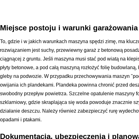
Miejsce postoju i warunki garażowania
To, gdzie i w jakich warunkach maszyna spędzi zimę, ma kluc
rozwiązaniem jest suchy, przewiewny garaż z betonową posadz
ciągnącej z gruntu. Jeśli maszyna musi stać pod wiatą na klepi
płyty betonowe, a pod całą maszyną rozłożyć folię budowlaną,
gleby na podwozie. W przypadku przechowywania maszyn "pod
owijania ich plandekami. Plandeka powinna chronić przed des
swobodny przepływ powietrza. Szczelne opatulenie maszyny fo
szklarniowy, gdzie skraplająca się woda powoduje znacznie sz
działanie deszczu. Należy również zabezpieczyć rurę wydecho
opadami i ptakami.
Dokumentacja, ubezpieczenia i planow