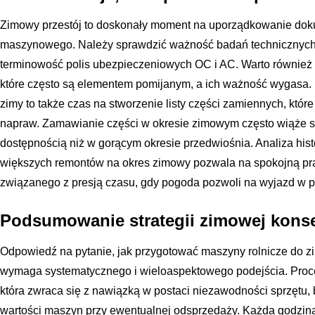
Zimowy przestój to doskonały moment na uporządkowanie dokum
maszynowego. Należy sprawdzić ważność badań technicznych 
terminowość polis ubezpieczeniowych OC i AC. Warto również z
które często są elementem pomijanym, a ich ważność wygasa.
zimy to także czas na stworzenie listy części zamiennych, któ
napraw. Zamawianie części w okresie zimowym często wiąże si
dostępnością niż w gorącym okresie przedwiośnia. Analiza hist
większych remontów na okres zimowy pozwala na spokojną prac
związanego z presją czasu, gdy pogoda pozwoli na wyjazd w p
Podsumowanie strategii zimowej konse
Odpowiedź na pytanie, jak przygotować maszyny rolnicze do zimy
wymaga systematycznego i wieloaspektowego podejścia. Proces
która zwraca się z nawiązką w postaci niezawodności sprzętu,
wartości maszyn przy ewentualnej odsprzedaży. Każda godzin