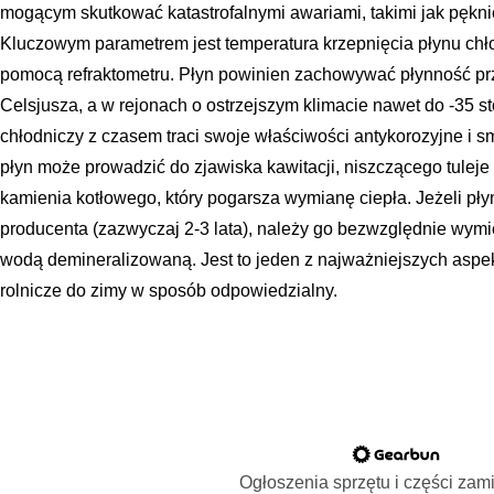
mogącym skutkować katastrofalnymi awariami, takimi jak pęknię
Kluczowym parametrem jest temperatura krzepnięcia płynu chło
pomocą refraktometru. Płyn powinien zachowywać płynność prz
Celsjusza, a w rejonach o ostrzejszym klimacie nawet do -35 st
chłodniczy z czasem traci swoje właściwości antykorozyjne i
płyn może prowadzić do zjawiska kawitacji, niszczącego tuleje 
kamienia kotłowego, który pogarsza wymianę ciepła. Jeżeli płyn
producenta (zazwyczaj 2-3 lata), należy go bezwzględnie wymi
wodą demineralizowaną. Jest to jeden z najważniejszych aspe
rolnicze do zimy w sposób odpowiedzialny.
Ogłoszenia sprzętu i części za