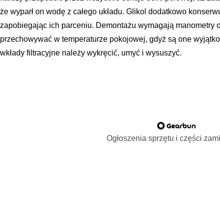
że wyparł on wodę z całego układu. Glikol dodatkowo konserw
zapobiegając ich parceniu. Demontażu wymagają manometry ora
przechowywać w temperaturze pokojowej, gdyż są one wyjątkowo
wkłady filtracyjne należy wykręcić, umyć i wysuszyć.
Ogłoszenia sprzętu i części za