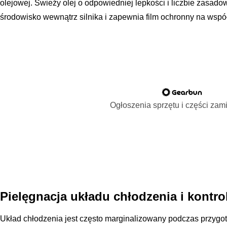
olejowej. Świeży olej o odpowiedniej lepkości i liczbie zasad
środowisko wewnątrz silnika i zapewnia film ochronny na wspó
Ogłoszenia sprzętu i części za
Pielęgnacja układu chłodzenia i kontr
Układ chłodzenia jest często marginalizowany podczas przygot