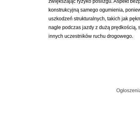
zwiększając ryzyko poślizgu. Aspekt bez
konstrukcyjną samego ogumienia, poniew
uszkodzeń strukturalnych, takich jak pęk
nagle podczas jazdy z dużą prędkością, 
innych uczestników ruchu drogowego.
Ogłoszenia