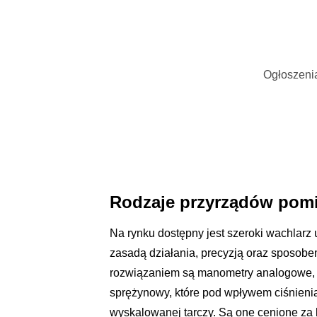
Ogłoszenia
Rodzaje przyrządów pomia
Na rynku dostępny jest szeroki wachlarz 
zasadą działania, precyzją oraz sposobe
rozwiązaniem są manometry analogowe, 
sprężynowy, które pod wpływem ciśnienia
wyskalowanej tarczy. Są one cenione za b