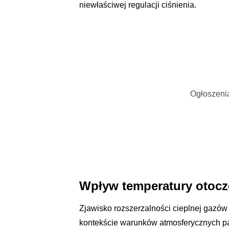
niewłaściwej regulacji ciśnienia.
Ogłoszenia
Wpływ temperatury otocz
Zjawisko rozszerzalności cieplnej gazów 
kontekście warunków atmosferycznych p