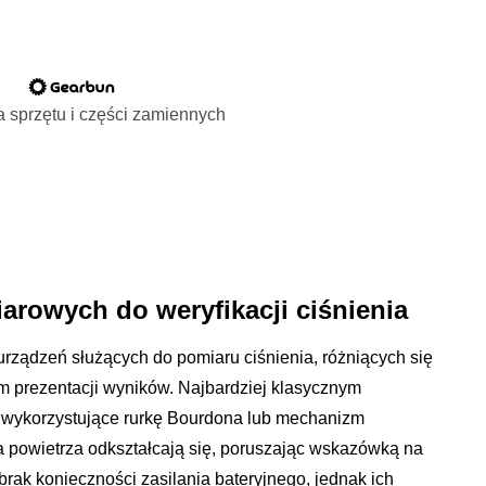
 sprzętu i części zamiennych
rowych do weryfikacji ciśnienia
urządzeń służących do pomiaru ciśnienia, różniących się
m prezentacji wyników. Najbardziej klasycznym
wykorzystujące rurkę Bourdona lub mechanizm
 powietrza odkształcają się, poruszając wskazówką na
rak konieczności zasilania bateryjnego, jednak ich