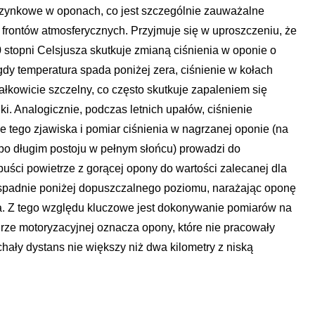
zynkowe w oponach, co jest szczególnie zauważalne
frontów atmosferycznych. Przyjmuje się w uproszczeniu, że
 stopni Celsjusza skutkuje zmianą ciśnienia w oponie o
 gdy temperatura spada poniżej zera, ciśnienie w kołach
 całkowicie szczelny, co często skutkuje zapaleniem się
i. Analogicznie, podczas letnich upałów, ciśnienie
tego zjawiska i pomiar ciśnienia w nagrzanej oponie (na
b po długim postoju w pełnym słońcu) prowadzi do
uści powietrze z gorącej opony do wartości zalecanej dla
e spadnie poniżej dopuszczalnego poziomu, narażając oponę
 Z tego względu kluczowe jest dokonywanie pomiarów na
rze motoryzacyjnej oznacza opony, które nie pracowały
chały dystans nie większy niż dwa kilometry z niską