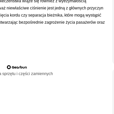
pieczeństwa wiąże się również z wytrzymałością
aż niewłaściwe ciśnienie jest jedną z głównych przyczyn
nięcia kordu czy separacja bieżnika, które mogą wystąpić
stwarzając bezpośrednie zagrożenie życia pasażerów oraz
 sprzętu i części zamiennych