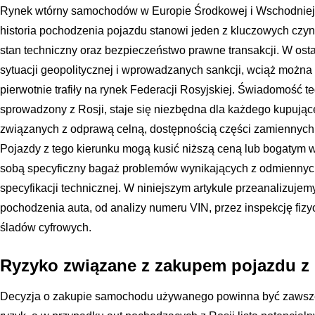
Rynek wtórny samochodów w Europie Środkowej i Wschodniej j
historia pochodzenia pojazdu stanowi jeden z kluczowych czy
stan techniczny oraz bezpieczeństwo prawne transakcji. W osta
sytuacji geopolitycznej i wprowadzanych sankcji, wciąż można na
pierwotnie trafiły na rynek Federacji Rosyjskiej. Świadomość 
sprowadzony z Rosji, staje się niezbędna dla każdego kupują
związanych z odprawą celną, dostępnością części zamiennych
Pojazdy z tego kierunku mogą kusić niższą ceną lub bogatym 
sobą specyficzny bagaż problemów wynikających z odmiennych 
specyfikacji technicznej. W niniejszym artykule przeanalizuje
pochodzenia auta, od analizy numeru VIN, przez inspekcję fizy
śladów cyfrowych.
Ryzyko związane z zakupem pojazdu z 
Decyzja o zakupie samochodu używanego powinna być zawsze