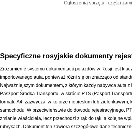
Ogłoszenia sprzętu i części za
Specyficzne rosyjskie dokumenty rejes
Zrozumienie systemu dokumentacji pojazdów w Rosji jest klucze
importowanego auta, ponieważ różni się on znacząco od stand
Najważniejszym dokumentem, z którym każdy nabywca auta z Ro
Paszport Środka Transportu, w skrócie PTS (Pasport Transport
formatu A4, zazwyczaj w kolorze niebieskim lub zielonkawym, kt
samochodu. W przeciwieństwie do dowodu rejestracyjnego, PTS
zmianie właściciela, lecz przechodzi z rąk do rąk, a kolejne
rubrykach. Dokument ten zawiera szczegółowe dane techniczne