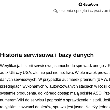
Ogłoszenia sprzętu i części za
Historia serwisowa i bazy danych
Weryfikacja historii serwisowej samochodu sprowadzonego z Ro
aut z UE czy USA, ale nie jest niemożliwa. Wiele marek prowad
danych serwisowych. W przypadku aut marek premium (BMW, Me
przeglądach wykonanych w autoryzowanych stacjach w Rosji c
systemie producenta, do którego dostęp mają polskie ASO. Pr
numerem VIN do serwisu i poprosić o sprawdzenie historii. Jeśl
rosyjskimi nazwami dealerów, sprawa jest jasna. Należy jedna