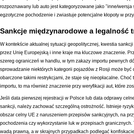
rozpoznawany lub auto jest kategoryzowane jako "inne/wersja s
egzotyczne pochodzenie i zwiastuje potencjalne kłopoty w przy
Sankcje międzynarodowe a legalność t
W kontekście aktualnej sytuacji geopolitycznej, kwestia sankc
przez Unię Europejską i inne kraje ma kluczowe znaczenie. Pr
szereg ograniczeń w handlu, w tym zakazy importu pewnych d
sprowadzanie niektórych kategorii pojazdów z Rosji może być 
obarczone takimi restrykcjami, że staje się nieopłacalne. Choć
importu, to ma również znaczenie przy weryfikacji aut, które 
Jeśli data pierwszej rejestracji w Polsce lub data odprawy celn
sankcji, należy zachować szczególną ostrożność. Istnieje ryzy
obszar celny UE z naruszeniem przepisów sankcyjnych, na prz
pochodzenia czy wykorzystanie luk w przepisach granicznych.
wadą prawną, a w skrajnych przypadkach podlegać konfiskacie.