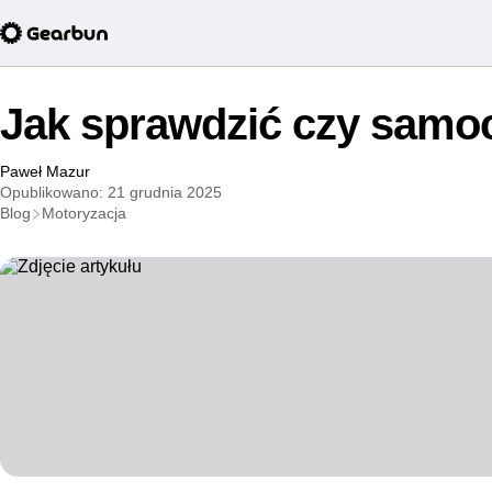
Jak sprawdzić czy samo
Paweł Mazur
Opublikowano: 21 grudnia 2025
Blog
Motoryzacja