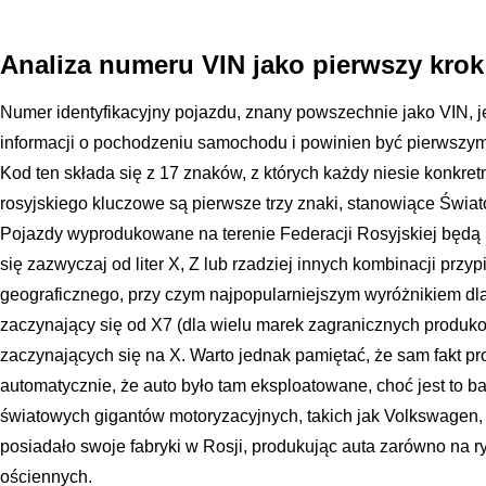
Analiza numeru VIN jako pierwszy krok 
Numer identyfikacyjny pojazdu, znany powszechnie jako VIN, 
informacji o pochodzeniu samochodu i powinien być pierwszy
Kod ten składa się z 17 znaków, z których każdy niesie konkretn
rosyjskiego kluczowe są pierwsze trzy znaki, stanowiące Świat
Pojazdy wyprodukowane na terenie Federacji Rosyjskiej będą
się zazwyczaj od liter X, Z lub rzadziej innych kombinacji przy
geograficznego, przy czym najpopularniejszym wyróżnikiem dl
zaczynający się od X7 (dla wielu marek zagranicznych produk
zaczynających się na X. Warto jednak pamiętać, że sam fakt pr
automatycznie, że auto było tam eksploatowane, choć jest to ba
światowych gigantów motoryzacyjnych, takich jak Volkswagen,
posiadało swoje fabryki w Rosji, produkując auta zarówno na ryn
ościennych.