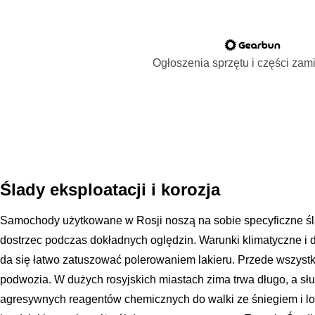
Ogłoszenia sprzętu i części za
Ślady eksploatacji i korozja
Samochody użytkowane w Rosji noszą na sobie specyficzne ś
dostrzec podczas dokładnych oględzin. Warunki klimatyczne i d
da się łatwo zatuszować polerowaniem lakieru. Przede wszyst
podwozia. W dużych rosyjskich miastach zima trwa długo, a s
agresywnych reagentów chemicznych do walki ze śniegiem i lo