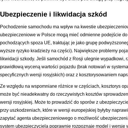
Ubezpieczenie i likwidacja szkód
Pochodzenie samochodu ma wpływ na kwestie ubezpieczeniow
ubezpieczeniowe w Polsce mogą mieć odmienne podejście do 
pochodzących spoza UE, traktując je jako grupę podwyższoneg
wyższe ryzyko kradzieży na części). Największe problemy poj
likwidacji szkody. Jeśli samochód z Rosji ulegnie wypadkowi
prawidłową wyceną wartości pojazdu (brak notowań w systemac
specyficznych wersji rosyjskich) oraz z kosztorysowaniem napr
Ze względu na wspomniane różnice w częściach, kosztorys opa
może być nieadekwatny do rzeczywistych kosztów sprowadzen
wersji rosyjskiej. Może to prowadzić do sporów z ubezpieczyci
przy uszkodzeniach, które w wersji europejskiej byłyby napraw
zapytać agenta ubezpieczeniowego o możliwość ubezpieczenia
system ubezpieczyciela poprawnie rozpoznaje model i wersję w