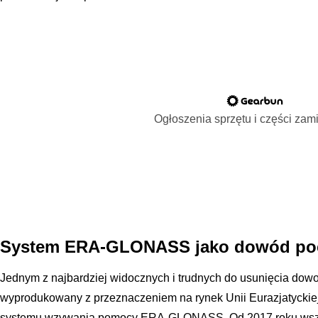
Ogłoszenia sprzętu i części za
System ERA-GLONASS jako dowód po
Jednym z najbardziej widocznych i trudnych do usunięcia dow
wyprodukowany z przeznaczeniem na rynek Unii Eurazjatyckiej
systemu wzywania pomocy ERA-GLONASS. Od 2017 roku wsz