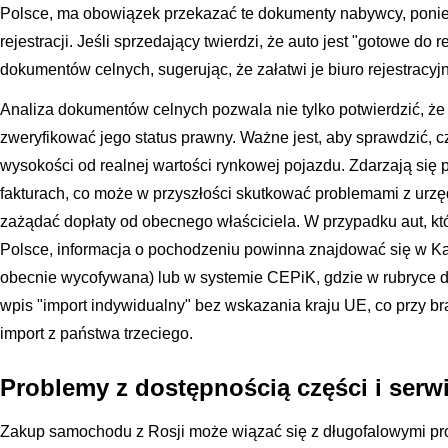
Polsce, ma obowiązek przekazać te dokumenty nabywcy, poni
rejestracji. Jeśli sprzedający twierdzi, że auto jest "gotowe do r
dokumentów celnych, sugerując, że załatwi je biuro rejestracyjn
Analiza dokumentów celnych pozwala nie tylko potwierdzić, że a
zweryfikować jego status prawny. Ważne jest, aby sprawdzić, cz
wysokości od realnej wartości rynkowej pojazdu. Zdarzają się 
fakturach, co może w przyszłości skutkować problemami z ur
zażądać dopłaty od obecnego właściciela. W przypadku aut, któ
Polsce, informacja o pochodzeniu powinna znajdować się w Kar
obecnie wycofywana) lub w systemie CEPiK, gdzie w rubryce 
wpis "import indywidualny" bez wskazania kraju UE, co przy bra
import z państwa trzeciego.
Problemy z dostępnością części i ser
Zakup samochodu z Rosji może wiązać się z długofalowymi pro