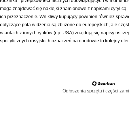
rocznika i przepisów technicznych obowiązujących w momencie
mogą znajdować się naklejki znamionowe z napisami cyrylicą
ich przeznaczenie. Wnikliwy kupujący powinien również sprawd
dotyczące pola widzenia są zbliżone do europejskich, ale częst
w autach z innych rynków (np. USA) znajdują się napisy ostrz
specyficznych rosyjskich oznaczeń na obudowie to kolejny ele
Ogłoszenia sprzętu i części za