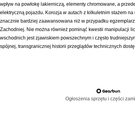
wpływ na powłokę lakierniczą, elementy chromowane, a przede
elektryczną pojazdu. Korozja w autach z kilkuletnim stażem na
znacznie bardziej zaawansowana niż w przypadku egzemplarz
Zachodniej. Nie można również pominąć kwestii manipulacji lic
wschodnich jest zjawiskiem powszechnym i często trudniejszy
spójnej, transgranicznej historii przeglądów technicznych dost
Ogłoszenia sprzętu i części za