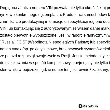
Dogłębna analiza numeru VIN pozwala nie tylko określić kraj p
rynkowe konkretnego egzemplarza. Producenci samochodów k
z nim karcie produkcyjnej informacje o specyfikacji regionu d
VIN lub kontaktując się z autoryzowanym serwisem danej marki
zostało pierwotnie wypuszczone. Jeśli w raporcie fabrycznym w
"Russia", "CIS" (Wspólnota Niepodległych Państw) lub specy
na ten rynek (np. pakiety zimowe, brak pewnych systemów ek
że pojazd rozpoczął swoje życie w Rosji. Jest to metoda o tyle
do sfałszowania w sposób kompleksowy, obejmujący nie tylko t
sterowniki w pojeździe, gdzie numer ten jest również zapisany.