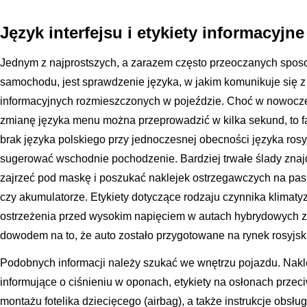
Język interfejsu i etykiety informacyjne
Jednym z najprostszych, a zarazem często przeoczanych spos
samochodu, jest sprawdzenie języka, w jakim komunikuje się z 
informacyjnych rozmieszczonych w pojeździe. Choć w nowocz
zmianę języka menu można przeprowadzić w kilka sekund, to f
brak języka polskiego przy jednoczesnej obecności języka ro
sugerować wschodnie pochodzenie. Bardziej trwałe ślady znajd
zajrzeć pod maskę i poszukać naklejek ostrzegawczych na pas
czy akumulatorze. Etykiety dotyczące rodzaju czynnika klimatyz
ostrzeżenia przed wysokim napięciem w autach hybrydowych za
dowodem na to, że auto zostało przygotowane na rynek rosyjski
Podobnych informacji należy szukać we wnętrzu pojazdu. Nakl
informujące o ciśnieniu w oponach, etykiety na osłonach prze
montażu fotelika dziecięcego (airbag), a także instrukcje obsłu