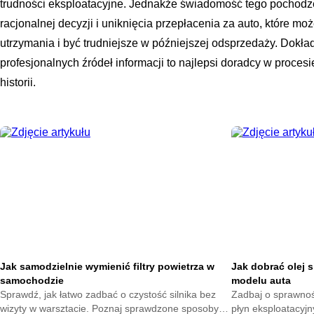
trudności eksploatacyjne. Jednakże świadomość tego pochodze
racjonalnej decyzji i uniknięcia przepłacenia za auto, które 
utrzymania i być trudniejsze w późniejszej odsprzedaży. Dokład
profesjonalnych źródeł informacji to najlepsi doradcy w proce
historii.
Jak samodzielnie wymienić filtry powietrza w
Jak dobrać olej 
samochodzie
modelu auta
Sprawdź, jak łatwo zadbać o czystość silnika bez
Zadbaj o sprawność
wizyty w warsztacie. Poznaj sprawdzone sposoby
płyn eksploatacyjn