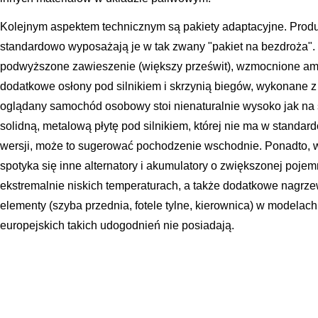
Kolejnym aspektem technicznym są pakiety adaptacyjne. Produ
standardowo wyposażają je w tak zwany "pakiet na bezdroża"
podwyższone zawieszenie (większy prześwit), wzmocnione amor
dodatkowe osłony pod silnikiem i skrzynią biegów, wykonane z
oglądany samochód osobowy stoi nienaturalnie wysoko jak na 
solidną, metalową płytę pod silnikiem, której nie ma w standar
wersji, może to sugerować pochodzenie wschodnie. Ponadto, w 
spotyka się inne alternatory i akumulatory o zwiększonej poje
ekstremalnie niskich temperaturach, a także dodatkowe nagr
elementy (szyba przednia, fotele tylne, kierownica) w modelac
europejskich takich udogodnień nie posiadają.