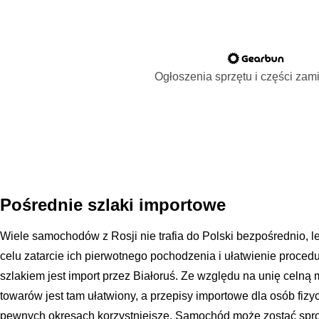
Ogłoszenia sprzętu i części za
Pośrednie szlaki importowe
Wiele samochodów z Rosji nie trafia do Polski bezpośrednio, l
celu zatarcie ich pierwotnego pochodzenia i ułatwienie proce
szlakiem jest import przez Białoruś. Ze względu na unię celną 
towarów jest tam ułatwiony, a przepisy importowe dla osób fiz
pewnych okresach korzystniejsze. Samochód może zostać spro