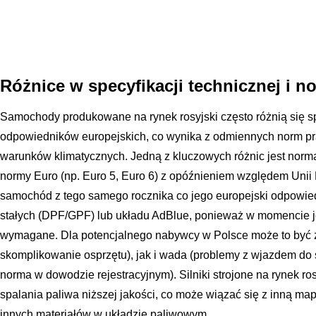
Różnice w specyfikacji technicznej i n
Samochody produkowane na rynek rosyjski często różnią się s
odpowiedników europejskich, co wynika z odmiennych norm pr
warunków klimatycznych. Jedną z kluczowych różnic jest norm
normy Euro (np. Euro 5, Euro 6) z opóźnieniem względem Unii 
samochód z tego samego rocznika co jego europejski odpowiedn
stałych (DPF/GPF) lub układu AdBlue, ponieważ w momencie jeg
wymagane. Dla potencjalnego nabywcy w Polsce może to być 
skomplikowanie osprzętu), jak i wada (problemy z wjazdem do st
norma w dowodzie rejestracyjnym). Silniki strojone na rynek ro
spalania paliwa niższej jakości, co może wiązać się z inną m
innych materiałów w układzie paliwowym.