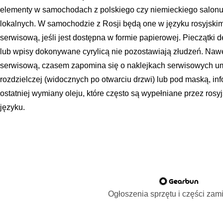
elementy w samochodach z polskiego czy niemieckiego salonu
lokalnych. W samochodzie z Rosji będą one w języku rosyjskim
serwisową, jeśli jest dostępna w formie papierowej. Pieczątki 
lub wpisy dokonywane cyrylicą nie pozostawiają złudzeń. Nawe
serwisową, czasem zapomina się o naklejkach serwisowych u
rozdzielczej (widocznych po otwarciu drzwi) lub pod maską, in
ostatniej wymiany oleju, które często są wypełniane przez ros
języku.
Ogłoszenia sprzętu i części za