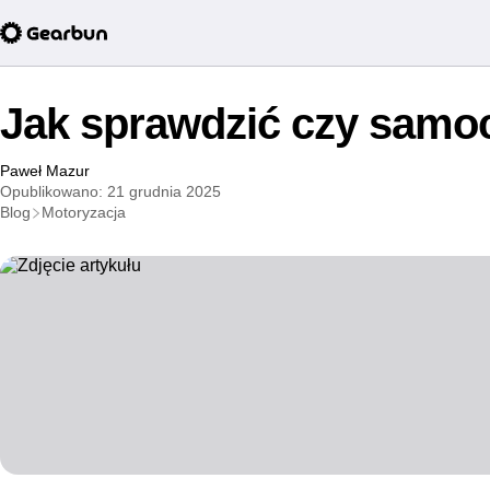
Jak sprawdzić czy samo
Paweł Mazur
Opublikowano: 21 grudnia 2025
Blog
Motoryzacja