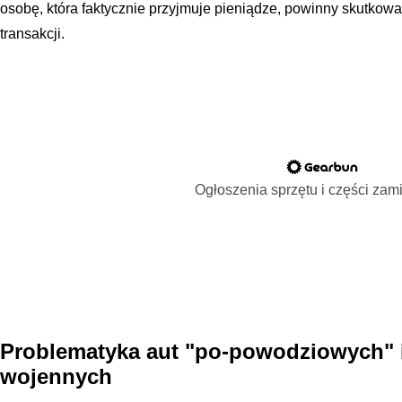
osobę, która faktycznie przyjmuje pieniądze, powinny skutko
transakcji.
Ogłoszenia sprzętu i części za
Problematyka aut "po-powodziowych" i
wojennych