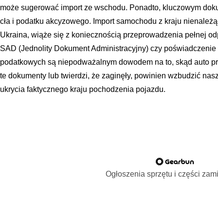
może sugerować import ze wschodu. Ponadto, kluczowym doku
cła i podatku akcyzowego. Import samochodu z kraju nienależąc
Ukraina, wiąże się z koniecznością przeprowadzenia pełnej od
SAD (Jednolity Dokument Administracyjny) czy poświadczenie 
podatkowych są niepodważalnym dowodem na to, skąd auto prz
te dokumenty lub twierdzi, że zaginęły, powinien wzbudzić nas
ukrycia faktycznego kraju pochodzenia pojazdu.
Ogłoszenia sprzętu i części za