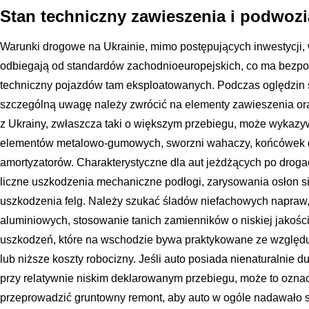
Stan techniczny zawieszenia i podwozi
Warunki drogowe na Ukrainie, mimo postępujących inwestycji,
odbiegają od standardów zachodnioeuropejskich, co ma bezpoś
techniczny pojazdów tam eksploatowanych. Podczas oględzin
szczególną uwagę należy zwrócić na elementy zawieszenia 
z Ukrainy, zwłaszcza taki o większym przebiegu, może wyka
elementów metalowo-gumowych, sworzni wahaczy, końcówek d
amortyzatorów. Charakterystyczne dla aut jeżdżących po droga
liczne uszkodzenia mechaniczne podłogi, zarysowania osłon s
uszkodzenia felg. Należy szukać śladów niefachowych napraw,
aluminiowych, stosowanie tanich zamienników o niskiej jakości
uszkodzeń, które na wschodzie bywa praktykowane ze względu
lub niższe koszty robocizny. Jeśli auto posiada nienaturalni
przy relatywnie niskim deklarowanym przebiegu, może to oznac
przeprowadzić gruntowny remont, aby auto w ogóle nadawało si