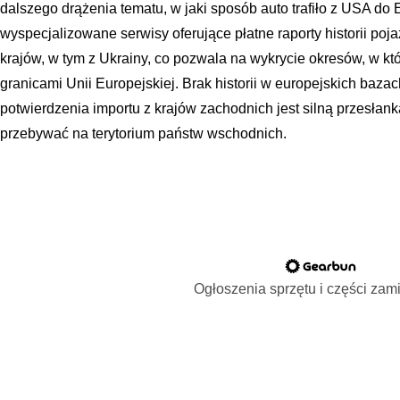
dalszego drążenia tematu, w jaki sposób auto trafiło z USA do
wyspecjalizowane serwisy oferujące płatne raporty historii poj
krajów, w tym z Ukrainy, co pozwala na wykrycie okresów, w kt
granicami Unii Europejskiej. Brak historii w europejskich baz
potwierdzenia importu z krajów zachodnich jest silną przesłan
przebywać na terytorium państw wschodnich.
Ogłoszenia sprzętu i części za