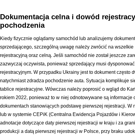
Dokumentacja celna i dowód rejestrac
pochodzenia
Kiedy fizycznie oglądamy samochód lub analizujemy dokument
sprzedającego, szczególną uwagę należy zwrócić na wszelkie 
rejestracyjną oraz celną. Jeśli samochód nie został jeszcze za
zazwyczaj oczywista, ponieważ sprzedający musi dysponowa
rejestracyjnym. W przypadku Ukrainy jest to dokument często d
natychmiast zdradza pochodzenie auta. Sytuacja komplikuje si
tablice rejestracyjne. Wówczas należy poprosić o wgląd do Kar
rokiem 2022, ponieważ to w niej odnotowywane są informacje o
dokumentach stanowiących podstawę pierwszej rejestracji. W
lub w systemie CEPiK (Centralna Ewidencja Pojazdów i Kier
adnotacje dotyczące daty pierwszej rejestracji w kraju i za gr
produkcji a datą pierwszej rejestracji w Polsce, przy braku ud