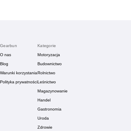
Gearbun
Kategorie
O nas
Motoryzacja
Blog
Budownictwo
Warunki korzystania
Rolnictwo
Polityka prywatności
Leśnictwo
Magazynowanie
Handel
Gastronomia
Uroda
Zdrowie