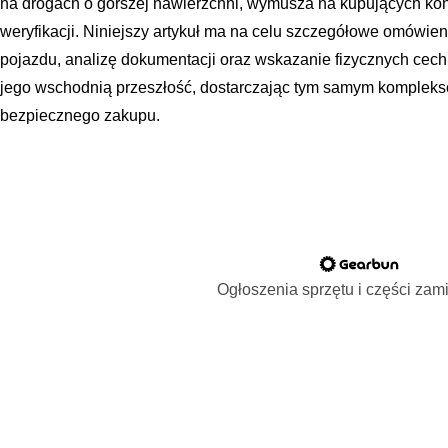
na drogach o gorszej nawierzchni, wymusza na kupujących ko
weryfikacji. Niniejszy artykuł ma na celu szczegółowe omówie
pojazdu, analizę dokumentacji oraz wskazanie fizycznych cec
jego wschodnią przeszłość, dostarczając tym samym kompleks
bezpiecznego zakupu.
Ogłoszenia sprzętu i części za