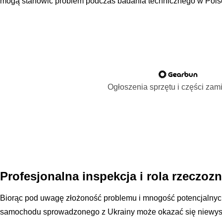
mogą stanowić problem podczas badania technicznego w Pols
Ogłoszenia sprzętu i części za
Profesjonalna inspekcja i rola rzeczoz
Biorąc pod uwagę złożoność problemu i mnogość potencjalnyc
samochodu sprowadzonego z Ukrainy może okazać się niewysta