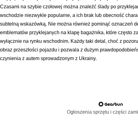
Czasami na szybie czołowej można znaleźć ślady po przyklejan
wschodzie niezwykle popularne, a ich brak lub obecność char
subtelną wskazówką. Nie można również pominąć oznaczeń dea
emblematów przyklejanych na klapę bagażnika, które często za
wyłącznie na rynku wschodnim. Każdy taki detal, choć z pozoru
obraz przeszłości pojazdu i pozwala z dużym prawdopodobień
czynienia z autem sprowadzonym z Ukrainy.
Ogłoszenia sprzętu i części za