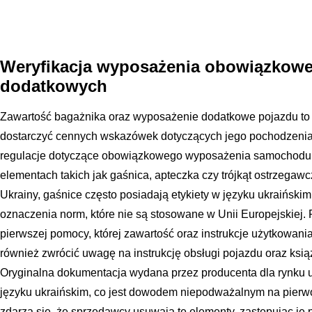
Weryfikacja wyposażenia obowiązkowe
dodatkowych
Zawartość bagażnika oraz wyposażenie dodatkowe pojazdu to 
dostarczyć cennych wskazówek dotyczących jego pochodzenia
regulacje dotyczące obowiązkowego wyposażenia samochodu, 
elementach takich jak gaśnica, apteczka czy trójkąt ostrzeg
Ukrainy, gaśnice często posiadają etykiety w języku ukraińskim
oznaczenia norm, które nie są stosowane w Unii Europejskiej.
pierwszej pomocy, której zawartość oraz instrukcje użytkowani
również zwrócić uwagę na instrukcję obsługi pojazdu oraz ksią
Oryginalna dokumentacja wydana przez producenta dla rynku 
języku ukraińskim, co jest dowodem niepodważalnym na pierw
zdarza się, że sprzedawcy usuwają te elementy, zastępując je