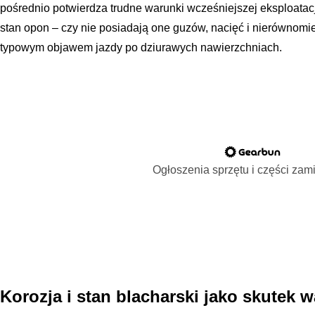
pośrednio potwierdza trudne warunki wcześniejszej eksploatac
stan opon – czy nie posiadają one guzów, nacięć i nierównomie
typowym objawem jazdy po dziurawych nawierzchniach.
Ogłoszenia sprzętu i części za
Korozja i stan blacharski jako skutek