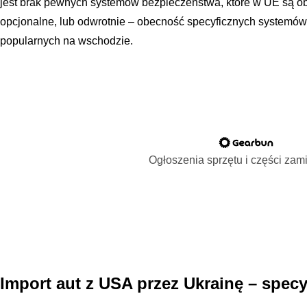
jest brak pewnych systemów bezpieczeństwa, które w UE są o
opcjonalne, lub odwrotnie – obecność specyficznych systemó
popularnych na wschodzie.
Ogłoszenia sprzętu i części za
Import aut z USA przez Ukrainę – spec