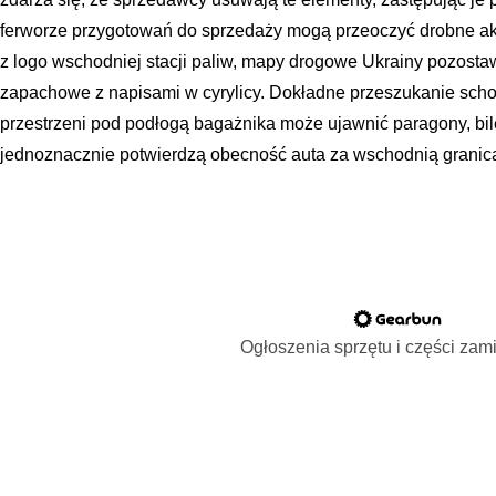
ferworze przygotowań do sprzedaży mogą przeoczyć drobne akc
z logo wschodniej stacji paliw, mapy drogowe Ukrainy pozost
zapachowe z napisami w cyrylicy. Dokładne przeszukanie scho
przestrzeni pod podłogą bagażnika może ujawnić paragony, bil
jednoznacznie potwierdzą obecność auta za wschodnią granic
Ogłoszenia sprzętu i części za