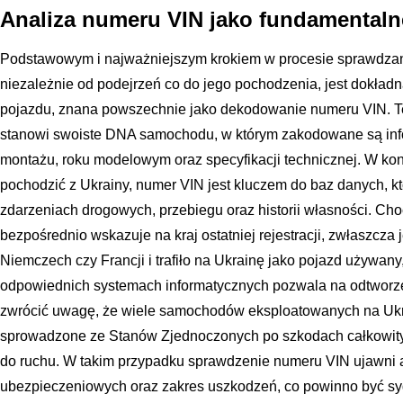
Analiza numeru VIN jako fundamentalne
Podstawowym i najważniejszym krokiem w procesie sprawdzani
niezależnie od podejrzeń co do jego pochodzenia, jest dokład
pojazdu, znana powszechnie jako dekodowanie numeru VIN. T
stanowi swoiste DNA samochodu, w którym zakodowane są info
montażu, roku modelowym oraz specyfikacji technicznej. W k
pochodzić z Ukrainy, numer VIN jest kluczem do baz danych, k
zdarzeniach drogowych, przebiegu oraz historii własności. C
bezpośrednio wskazuje na kraj ostatniej rejestracji, zwłaszcza
Niemczech czy Francji i trafiło na Ukrainę jako pojazd używany,
odpowiednich systemach informatycznych pozwala na odtworzeni
zwrócić uwagę, że wiele samochodów eksploatowanych na Ukra
sprowadzone ze Stanów Zjednoczonych po szkodach całkowit
do ruchu. W takim przypadku sprawdzenie numeru VIN ujawni am
ubezpieczeniowych oraz zakres uszkodzeń, co powinno być sy