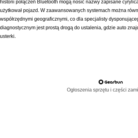
historii połączeń Bluetooth mogą nosić nazwy zapisane cyrylicą
użytkował pojazd. W zaawansowanych systemach można również
współrzędnymi geograficznymi, co dla specjalisty dysponuj
diagnostycznym jest prostą drogą do ustalenia, gdzie auto zn
usterki.
Ogłoszenia sprzętu i części za