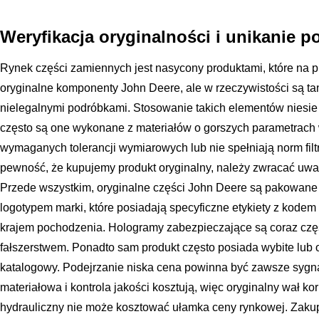
Weryfikacja oryginalności i unikanie 
Rynek części zamiennych jest nasycony produktami, które na 
oryginalne komponenty John Deere, ale w rzeczywistości są ta
nielegalnymi podróbkami. Stosowanie takich elementów niesi
często są one wykonane z materiałów o gorszych parametrach
wymaganych tolerancji wymiarowych lub nie spełniają norm filt
pewność, że kupujemy produkt oryginalny, należy zwracać uwa
Przede wszystkim, oryginalne części John Deere są pakowane 
logotypem marki, które posiadają specyficzne etykiety z kod
krajem pochodzenia. Hologramy zabezpieczające są coraz czę
fałszerstwem. Ponadto sam produkt często posiada wybite lub
katalogowy. Podejrzanie niska cena powinna być zawsze sygn
materiałowa i kontrola jakości kosztują, więc oryginalny wał k
hydrauliczny nie może kosztować ułamka ceny rynkowej. Zaku