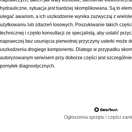
hydrauliczne, sytuacja jest bardziej skomplikowana. Są to elem
ulegać awariom, a ich uszkodzenie wynika zazwyczaj z wielolet
użytkowaniu lub zdarzeń losowych. Poszukiwanie takich częśc
technicznej i często konsultacji ze specjalistą, aby ustalić prz
naprawczej bez usunięcia pierwotnej przyczyny usterki może
uszkodzenia drogiego komponentu. Dlatego w przypadku skom
autoryzowanym serwisem przy doborze części jest szczególnie
pomyłek diagnostycznych.
Ogłoszenia sprzętu i części za