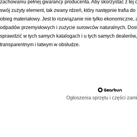
zachowaniu pełnej gwarancji producenta. Aby skorzystać z tej o
swój zużyty element, tak zwany rdzeń, który następnie trafia do
obieg materiałowy. Jest to rozwiązanie nie tylko ekonomiczne, a
odpadów przemysłowych i zużycie surowców naturalnych. Do
sprawdzić w tych samych katalogach i u tych samych dealerów, 
transparentnym i łatwym w obsłudze.
Ogłoszenia sprzętu i części za