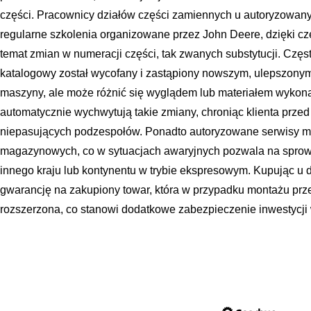
części. Pracownicy działów części zamiennych u autoryzowany
regularne szkolenia organizowane przez John Deere, dzięki c
temat zmian w numeracji części, tak zwanych substytucji. Częs
katalogowy został wycofany i zastąpiony nowszym, ulepszonym
maszyny, ale może różnić się wyglądem lub materiałem wykona
automatycznie wychwytują takie zmiany, chroniąc klienta prze
niepasujących podzespołów. Ponadto autoryzowane serwisy m
magazynowych, co w sytuacjach awaryjnych pozwala na spro
innego kraju lub kontynentu w trybie ekspresowym. Kupując u d
gwarancję na zakupiony towar, która w przypadku montażu pr
rozszerzona, co stanowi dodatkowe zabezpieczenie inwestycj