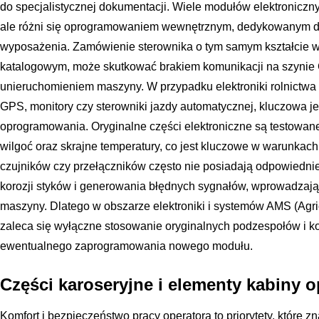
do specjalistycznej dokumentacji. Wiele modułów elektroniczn
ale różni się oprogramowaniem wewnętrznym, dedykowanym do 
wyposażenia. Zamówienie sterownika o tym samym kształcie w
katalogowym, może skutkować brakiem komunikacji na szynie
unieruchomieniem maszyny. W przypadku elektroniki rolnictwa p
GPS, monitory czy sterowniki jazdy automatycznej, kluczowa je
oprogramowania. Oryginalne części elektroniczne są testowan
wilgoć oraz skrajne temperatury, co jest kluczowe w warunkac
czujników czy przełączników często nie posiadają odpowiednie
korozji styków i generowania błędnych sygnałów, wprowadzaj
maszyny. Dlatego w obszarze elektroniki i systemów AMS (Agri
zaleca się wyłączne stosowanie oryginalnych podzespołów i ko
ewentualnego zaprogramowania nowego modułu.
Części karoseryjne i elementy kabiny o
Komfort i bezpieczeństwo pracy operatora to priorytety, które z