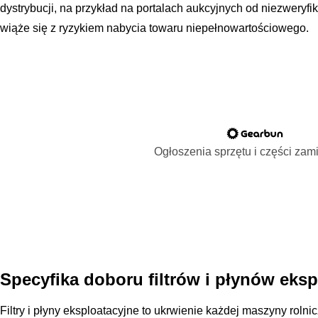
dystrybucji, na przykład na portalach aukcyjnych od niezwer
wiąże się z ryzykiem nabycia towaru niepełnowartościowego.
Ogłoszenia sprzętu i części za
Specyfika doboru filtrów i płynów eks
Filtry i płyny eksploatacyjne to ukrwienie każdej maszyny rolni