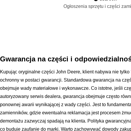
Ogłoszenia sprzętu i części za
Gwarancja na części i odpowiedzialno
Kupując oryginalne części John Deere, klient nabywa nie tylko 
ochronny w postaci gwarancji. Standardowa gwarancja na częś
obejmuje wady materiałowe i wykonawcze. Co istotne, jeśli c
autoryzowany serwis dealera, gwarancja obejmuje często równ
ponownej awarii wynikającej z wady części. Jest to fundamen
zamienników, gdzie ewentualna reklamacja jest procesem żm
demontażu zazwyczaj spadają na klienta. Polityka gwarancyjna 
co buduje zaufanie do marki. Warto zachowywać dowody zaku