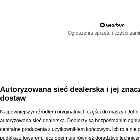
Ogłoszenia sprzętu i części za
Autoryzowana sieć dealerska i jej zna
dostaw
Najpewniejszym źródłem oryginalnych części do maszyn John 
autoryzowana sieć dealerska. Dealerzy są bezpośrednim ogni
centralne producenta z użytkownikiem końcowym. Ich rola nie 
pudełka z towarem, lecz obejmuje również doradztwo techniczn