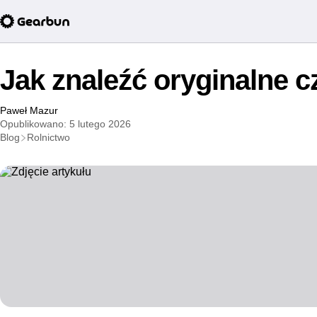
Jak znaleźć oryginalne 
Paweł Mazur
Opublikowano: 5 lutego 2026
Blog
Rolnictwo