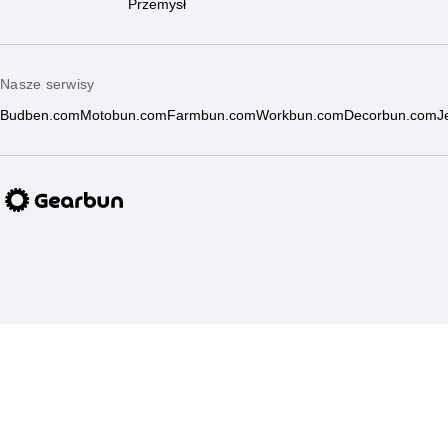
Przemysł
Nasze serwisy
Budben.com
Motobun.com
Farmbun.com
Workbun.com
Decorbun.com
J