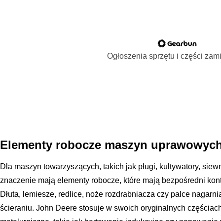
Ogłoszenia sprzętu i części za
Elementy robocze maszyn uprawowych
Dla maszyn towarzyszących, takich jak pługi, kultywatory, sie
znaczenie mają elementy robocze, które mają bezpośredni kont
Dłuta, lemiesze, redlice, noże rozdrabniacza czy palce nagar
ścieraniu. John Deere stosuje w swoich oryginalnych części