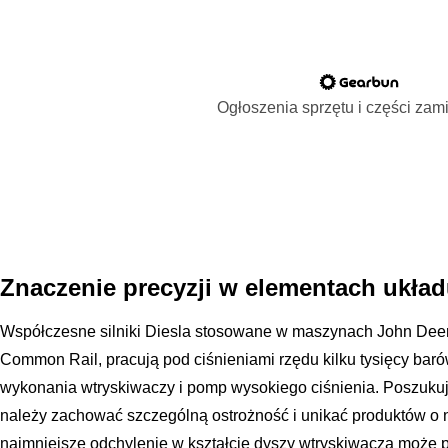
Ogłoszenia sprzętu i części za
Znaczenie precyzji w elementach ukła
Współczesne silniki Diesla stosowane w maszynach John Dee
Common Rail, pracują pod ciśnieniami rzędu kilku tysięcy baró
wykonania wtryskiwaczy i pomp wysokiego ciśnienia. Poszukuj
należy zachować szczególną ostrożność i unikać produktów o 
najmniejsze odchylenie w kształcie dyszy wtryskiwacza może