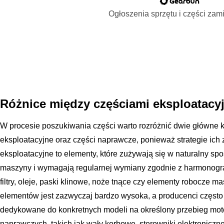
Ogłoszenia sprzętu i części za
Różnice między częściami eksploatacy
W procesie poszukiwania części warto rozróżnić dwie główne 
eksploatacyjne oraz części naprawcze, ponieważ strategie ich 
eksploatacyjne to elementy, które zużywają się w naturalny s
maszyny i wymagają regularnej wymiany zgodnie z harmonogr
filtry, oleje, paski klinowe, noże tnące czy elementy robocze
elementów jest zazwyczaj bardzo wysoka, a producenci często
dedykowane do konkretnych modeli na określony przebieg mot
naprawczych, takich jak wały korbowe, sterowniki elektroniczn