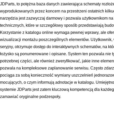
JDParts, to potężna baza danych zawierająca schematy rozło
wyprodukowanych przez koncern na przestrzeni ostatnich kilkud
narzędzia jest zazwyczaj darmowy i pozwala użytkownikom na
technicznych, które w szczegółowy sposób przedstawiają bu
Korzystanie z katalogu online wymaga pewnej wprawy, ale ofer
wizualizacji montażu poszczególnych elementów. Użytkownik,
seryjny, otrzymuje dostęp do interaktywnych schematów, na któ
łożysko są ponumerowane i opisane. System ten pozwala nie t
potrzebnej części, ale również zweryfikować, jakie inne elem
pozwala na kompleksowe zaplanowanie serwisu. Często zdarz
pociąga za sobą konieczność wymiany uszczelnień jednorazo
mocujących, o czym informują adnotacje w katalogu. Umiejętno
systemie JDParts jest zatem kluczową kompetencją dla każdego
zamawiać oryginalne podzespoły.