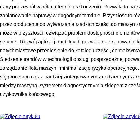
dany podzespół wkrótce ulegnie uszkodzeniu. Pozwala to na 
zaplanowanie naprawy w dogodnym terminie. Przyszłość to równ
przez producenta do wytwarzania rzadkich części do maszyn z
może w przyszłości rozwiązać problem dostępności elementów 
seryjnej. Rozwój aplikacji mobilnych pozwala na skanowanie 
natychmiastowe przeniesienie do katalogu części, co maksymaln
Śledzenie trendów w technologii obsługi posprzedażnej pozwal
zarządzanie flotą maszyn i minimalizację ryzyka operacyjnego. 
się procesem coraz bardziej zintegrowanym z codziennym zar
między maszyną, systemem diagnostycznym a sklepem z części
użytkownika końcowego.