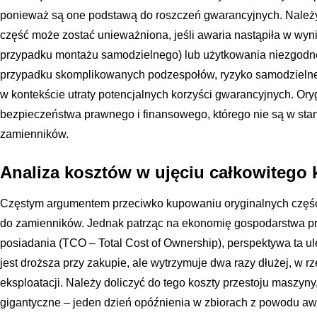
ponieważ są one podstawą do roszczeń gwarancyjnych. Należy
część może zostać unieważniona, jeśli awaria nastąpiła w wy
przypadku montażu samodzielnego) lub użytkowania niezgodn
przypadku skomplikowanych podzespołów, ryzyko samodzielne
w kontekście utraty potencjalnych korzyści gwarancyjnych. Ory
bezpieczeństwa prawnego i finansowego, którego nie są w sta
zamienników.
Analiza kosztów w ujęciu całkowitego 
Częstym argumentem przeciwko kupowaniu oryginalnych częśc
do zamienników. Jednak patrząc na ekonomię gospodarstwa pr
posiadania (TCO – Total Cost of Ownership), perspektywa ta ul
jest droższa przy zakupie, ale wytrzymuje dwa razy dłużej, w rz
eksploatacji. Należy doliczyć do tego koszty przestoju maszyny
gigantyczne – jeden dzień opóźnienia w zbiorach z powodu aw