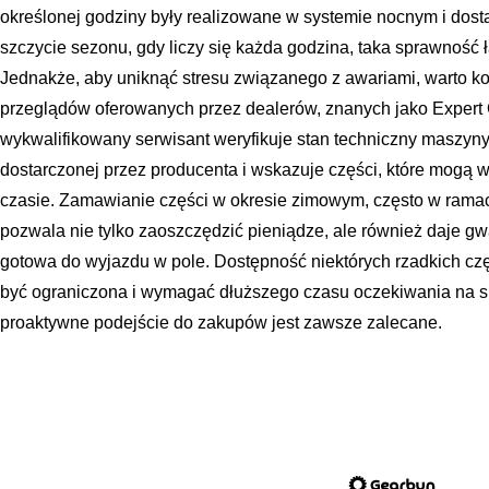
określonej godziny były realizowane w systemie nocnym i dos
szczycie sezonu, gdy liczy się każda godzina, taka sprawność
Jednakże, aby uniknąć stresu związanego z awariami, warto k
przeglądów oferowanych przez dealerów, znanych jako Expert C
wykwalifikowany serwisant weryfikuje stan techniczny maszyny 
dostarczonej przez producenta i wskazuje części, które mog
czasie. Zamawianie części w okresie zimowym, często w rama
pozwala nie tylko zaoszczędzić pieniądze, ale również daje g
gotowa do wyjazdu w pole. Dostępność niektórych rzadkich cz
być ograniczona i wymagać dłuższego czasu oczekiwania na 
proaktywne podejście do zakupów jest zawsze zalecane.