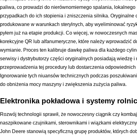
paliwa, co prowadzi do nierównomiernego spalania, lokalnego 
przypadkach do ich stopienia i zniszczenia silnika. Oryginaln
produkowane w warunkach sterylnych, aby wyeliminować ryzyk
pyłem już na etapie produkcji. Co więcej, w nowoczesnych ma
korekcyjne QR lub alfanumeryczne, które należy wprowadzić do
wymianie. Proces ten kalibruje dawkę paliwa dla każdego cyli
serwisy i dystrybutorzy części oryginalnych posiadają wiedzę 
przeprowadzenia tej procedury lub dostarczenia odpowiednich
Ignorowanie tych niuansów technicznych podczas poszukiwania
do obniżenia mocy maszyny i zwiększenia zużycia paliwa.
Elektronika pokładowa i systemy rolni
Rozwój technologii sprawił, że nowoczesny ciągnik czy kombaj
naszpikowane czujnikami, sterownikami i wiązkami elektryczn
John Deere stanowią specyficzną grupę produktów, których dob