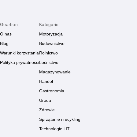
Gearbun
Kategorie
O nas
Motoryzacja
Blog
Budownictwo
Warunki korzystania
Rolnictwo
Polityka prywatności
Leśnictwo
Magazynowanie
Handel
Gastronomia
Uroda
Zdrowie
Sprzątanie i recykling
Technologie i IT