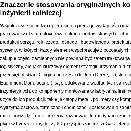
Znaczenie stosowania oryginalnych 
inżynierii rolniczej
Współczesne rolnictwo opiera się na precyzji, wydajności ora
pracować w ekstremalnych warunkach środowiskowych. John De
produkcji sprzętu rolniczego, leśnego i budowlanego, projektu
systemy, w których każdy element współpracuje z pozostałymi n
zakupie części zamiennych nie powinna być zatem traktowana j
logistyczny, ale jako kluczowy element strategii utrzymania ru
przedsiębiorstwie. Oryginalne części do John Deere, często o
Equipment Manufacturer), są produkowane według tych samych 
inżynieryjnych, co komponenty montowane w fabryce na linii m
użyte do ich produkcji, takie jak stopy metali, polimery czy kom
wytrzymałościowe, termiczne i chemiczne. Zastosowanie zamie
może prowadzić do zaburzenia równowagi termodynamicznej si
płynów hydraulicznych czy też przyspieszonego zużycia eleme