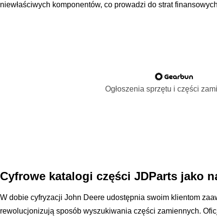
niewłaściwych komponentów, co prowadzi do strat finansowych
Ogłoszenia sprzętu i części za
Cyfrowe katalogi części JDParts jako 
W dobie cyfryzacji John Deere udostępnia swoim klientom zaa
rewolucjonizują sposób wyszukiwania części zamiennych. Oficj