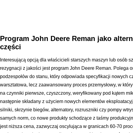
Program John Deere Reman jako alter
części
Interesującą opcją dla właścicieli starszych maszyn lub osób 
rezygnacji z jakości jest program John Deere Reman. Polega on
podzespołów do stanu, który odpowiada specyfikacji nowych cz
warsztatowa, lecz zaawansowany proces przemysłowy, w który
na czynniki pierwsze, czyszczony, weryfikowany pod kątem mik
następnie składany z użyciem nowych elementów eksploatacyjny
silniki, skrzynie biegów, alternatory, rozruszniki czy pompy wt
samych norm, co nowe produkty schodzące z taśmy produkcyjne
jest niższa cena, zazwyczaj oscylująca w granicach 60-70 pro