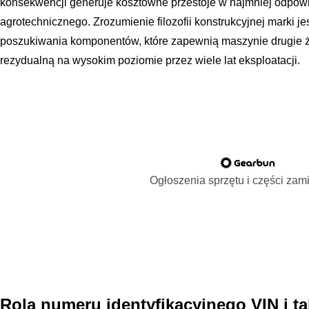
konsekwencji generuje kosztowne przestoje w najmniej odpo
agrotechnicznego. Zrozumienie filozofii konstrukcyjnej marki
poszukiwania komponentów, które zapewnią maszynie drugie życ
rezydualną na wysokim poziomie przez wiele lat eksploatacji.
Ogłoszenia sprzętu i części za
Rola numeru identyfikacyjnego VIN i 