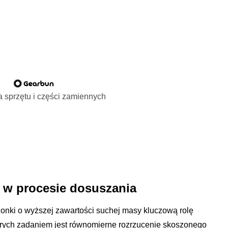
 sprzętu i części zamiennych
 w procesie dosuszania
zonki o wyższej zawartości suchej masy kluczową rolę
órych zadaniem jest równomierne rozrzucenie skoszonego