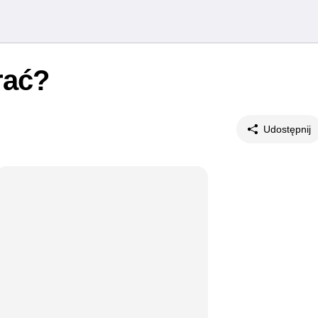
rać?
Udostępnij