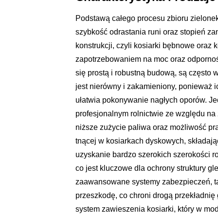
Podstawą całego procesu zbioru zielonek
szybkość odrastania runi oraz stopień z
konstrukcji, czyli kosiarki bębnowe oraz 
zapotrzebowaniem na moc oraz odpornośc
się prostą i robustną budową, są często 
jest nierówny i zakamieniony, ponieważ 
ułatwia pokonywanie nagłych oporów. Je
profesjonalnym rolnictwie ze względu na 
niższe zużycie paliwa oraz możliwość pr
tnącej w kosiarkach dyskowych, składają
uzyskanie bardzo szerokich szerokości 
co jest kluczowe dla ochrony struktury 
zaawansowane systemy zabezpieczeń, tak
przeszkodę, co chroni drogą przekładnię
system zawieszenia kosiarki, który w mo