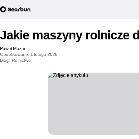
Jakie maszyny rolnicze 
Paweł Mazur
Opublikowano: 1 lutego 2026
Blog
Rolnictwo